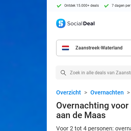
Ontdek 15.000+ deals
7 dagen per
Zaanstreek-Waterland
Overzicht
>
Overnachten
Overnachting voor 2
aan de Maas
Voor 2 tot 4 personen: overna