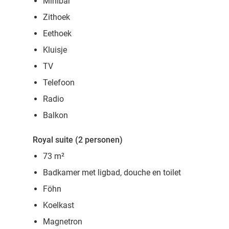
Minibar
Zithoek
Eethoek
Kluisje
TV
Telefoon
Radio
Balkon
Royal suite (2 personen)
73 m
²
Badkamer met ligbad, douche en toilet
Föhn
Koelkast
Magnetron