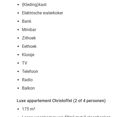
(Kleding)kast
Elektrische waterkoker
Bank
Minibar
Zithoek
Eethoek
Kluisje
TV
Telefoon
Radio
Balkon
Luxe appartement Christoffel (2 of 4 personen)
175 m
²