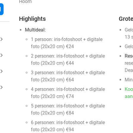
Hoorn
l
Highlights
Grote
Multideal:
Gel
13 
ard_arrow_right
1 persoon: iris-fotoshoot + digitale
foto (20x20 cm) €24
Gel
ard_arrow_right
2 personen: iris-fotoshoot + digitale
Res
foto (20x20 cm) €44
res
Dea
ard_arrow_right
3 personen: iris-fotoshoot + digitale
foto (20x20 cm) €64
Min
ard_arrow_right
4 personen: iris-fotoshoot + digitale
Koo
foto (20x20 cm) €74
aan
5 personen: iris-fotoshoot + digitale
foto (20x20 cm) €84
6 personen: iris-fotoshoot + digitale
foto (20x20 cm) €94