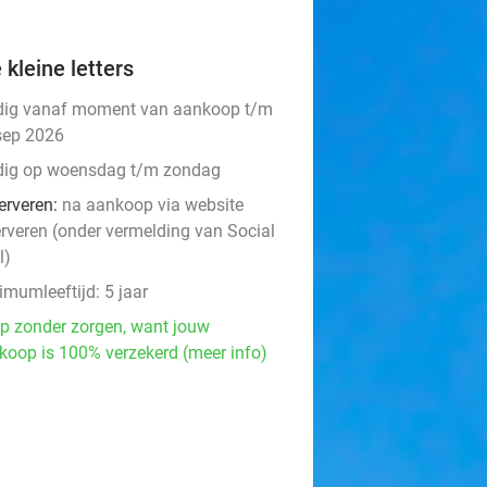
 kleine letters
dig vanaf moment van aankoop t/m
sep 2026
dig op woensdag t/m zondag
erveren:
na aankoop via website
erveren (onder vermelding van Social
l)
imumleeftijd: 5 jaar
p zonder zorgen, want jouw
koop is 100% verzekerd (meer info)