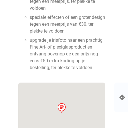
tegen een meerprijs, ter plekke te
voldoen
speciale effecten of een groter design
tegen een meerprijs van €30, ter
plekke te voldoen
upgrade je irisfoto naar een prachtig
Fine Art- of plexiglasproduct en
ontvang bovenop de dealprijs nog
eens €50 extra korting op je
bestelling, ter plekke te voldoen
store