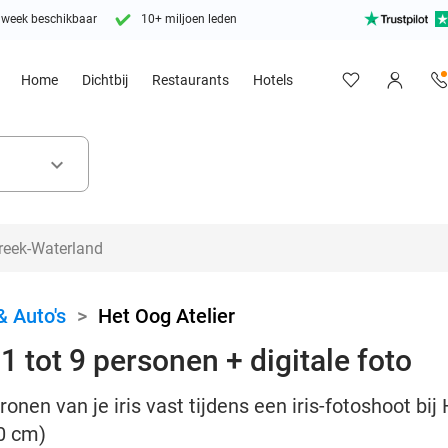
 week beschikbaar
10+ miljoen leden
Home
Dichtbij
Restaurants
Hotels
keyboard_arrow_down
& Auto's
>
Het Oog Atelier
 1 tot 9 personen + digitale foto
onen van je iris vast tijdens een iris-fotoshoot bij 
20 cm)