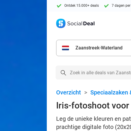
Ontdek 15.000+ deals
7 dagen per
Zaanstreek-Waterland
Overzicht
>
Speciaalzaken 
Iris-fotoshoot voor
Leg de unieke kleuren en patr
prachtige digitale foto (20x