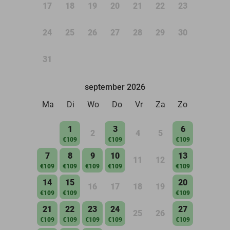
17
18
19
20
21
22
23
24
25
26
27
28
29
30
31
september 2026
Ma
Di
Wo
Do
Vr
Za
Zo
1
3
6
2
4
5
€109
€109
€109
7
8
9
10
13
11
12
€109
€109
€109
€109
€109
14
15
20
16
17
18
19
€109
€109
€109
21
22
23
24
27
25
26
€109
€109
€109
€109
€109