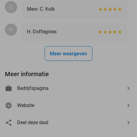
C.
Mevr. C. Kolk
H.
H. Doffegnies
Meer weergeven
Meer informatie
Bedrijfspagina
Website
Deel deze deal