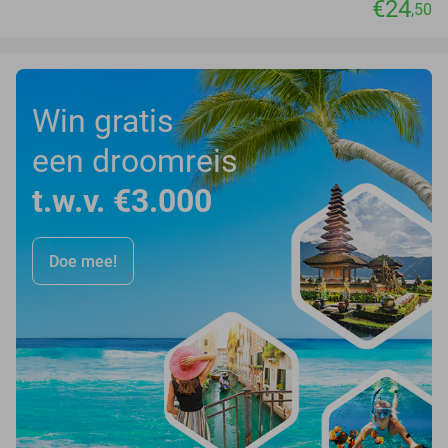
€24
,50
Win gratis
een droomreis
t.w.v. €3.000
Doe mee!