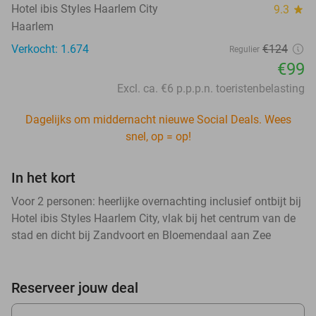
Hotel ibis Styles Haarlem City
9.3
star
Haarlem
Verkocht: 1.674
€124
Regulier
€99
Excl. ca. €6 p.p.p.n. toeristenbelasting
Dagelijks om middernacht nieuwe Social Deals. Wees
snel, op = op!
In het kort
Voor 2 personen: heerlijke overnachting inclusief ontbijt bij
Hotel ibis Styles Haarlem City, vlak bij het centrum van de
stad en dicht bij Zandvoort en Bloemendaal aan Zee
Reserveer jouw deal