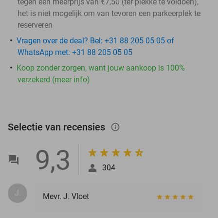
tegen een meerprijs van €7,50 (ter plekke te voldoen),
het is niet mogelijk om van tevoren een parkeerplek te
reserveren
Vragen over de deal? Bel: +31 88 205 05 05 of
WhatsApp met: +31 88 205 05 05
Koop zonder zorgen, want jouw aankoop is 100%
verzekerd (meer info)
Selectie van recensies
info_outlined
9,3
304
J.
Mevr. J. Vloet