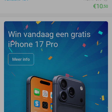
€10
,50
Win vandaag een gratis
iPhone 17 Pro
Meer info