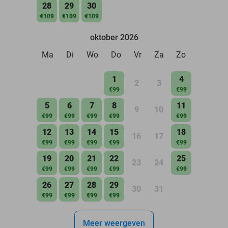
28
29
30
€109
€109
€109
oktober 2026
Ma
Di
Wo
Do
Vr
Za
Zo
1
4
2
3
€99
€99
5
6
7
8
11
9
10
€99
€99
€99
€99
€99
12
13
14
15
18
16
17
€99
€99
€99
€99
€99
19
20
21
22
25
23
24
€99
€99
€99
€99
€99
26
27
28
29
30
31
€99
€99
€99
€99
Meer weergeven