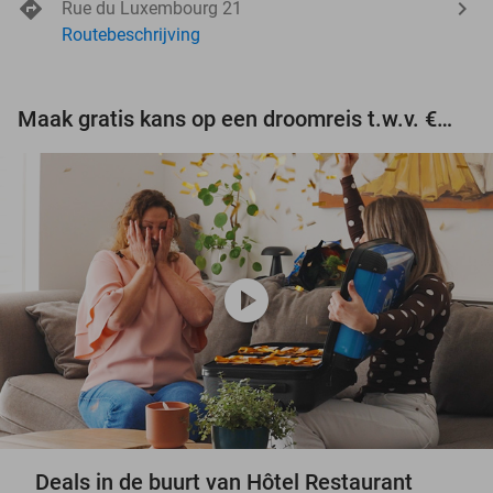
Rue du Luxembourg 21
Routebeschrijving
Maak gratis kans op een droomreis t.w.v. €3.000!
play_circle
Deals in de buurt van Hôtel Restaurant