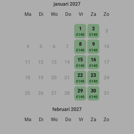
januari 2027
Ma
Di
Wo
Do
Vr
Za
Zo
1
2
3
€140
€140
8
9
4
5
6
7
10
€140
€140
15
16
11
12
13
14
17
€140
€140
22
23
18
19
20
21
24
€140
€140
29
30
25
26
27
28
31
€140
€140
februari 2027
Ma
Di
Wo
Do
Vr
Za
Zo