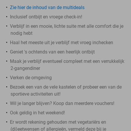
Zie hier de inhoud van de multideals
Inclusief ontbijt en vroege check-in!
Verblijf in een mooie, lichte suite met alle comfort die je
nodig hebt
Haal het meeste uit je verblijf met vroeg inchecken
Geniet 's ochtends van een heerlijk ontbijt
Maak je verblijf eventueel compleet met een verrukkelijk
2-gangendiner
Verken de omgeving
Bezoek een van de vele kastelen of probeer een van de
sportieve activiteiten uit!
Wil je langer blijven? Koop dan meerdere vouchers!
Ook geldig in het weekend!
Er wordt rekening gehouden met vegetariërs en
(di)eetwensen of allergieën, vermeld deze bij je