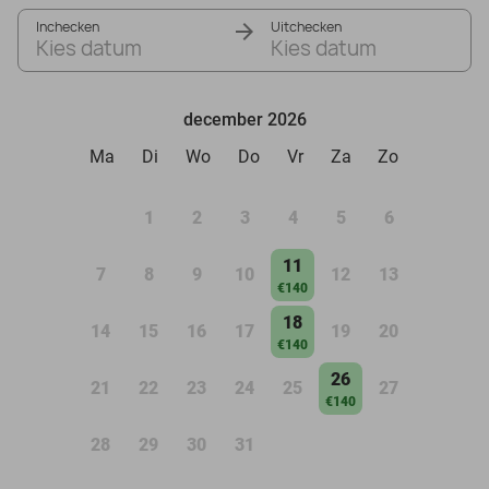
Inchecken
Uitchecken
Kies datum
Kies datum
december 2026
Ma
Di
Wo
Do
Vr
Za
Zo
1
2
3
4
5
6
11
7
8
9
10
12
13
€140
18
14
15
16
17
19
20
€140
26
21
22
23
24
25
27
€140
28
29
30
31