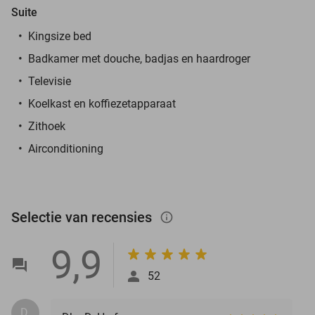
Suite
Kingsize bed
Badkamer met douche, badjas en haardroger
Televisie
Koelkast en koffiezetapparaat
Zithoek
Airconditioning
Selectie van recensies
info_outlined
9,9
52
D.