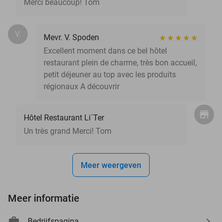
Merci beaucoup! Tom
V.
Mevr. V. Spoden
Excellent moment dans ce bel hôtel
restaurant plein de charme, très bon accueil,
petit déjeuner au top avec les produits
régionaux A découvrir
Hôtel Restaurant Li´Ter
Un très grand Merci! Tom
Meer weergeven
Meer informatie
Bedrijfspagina