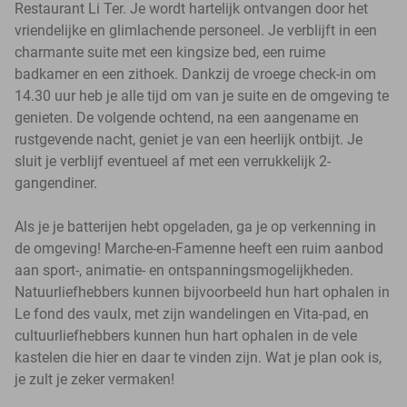
Restaurant Li Ter. Je wordt hartelijk ontvangen door het
vriendelijke en glimlachende personeel. Je verblijft in een
charmante suite met een kingsize bed, een ruime
badkamer en een zithoek. Dankzij de vroege check-in om
14.30 uur heb je alle tijd om van je suite en de omgeving te
genieten. De volgende ochtend, na een aangename en
rustgevende nacht, geniet je van een heerlijk ontbijt. Je
sluit je verblijf eventueel af met een verrukkelijk 2-
gangendiner.
Als je je batterijen hebt opgeladen, ga je op verkenning in
de omgeving! Marche-en-Famenne heeft een ruim aanbod
aan sport-, animatie- en ontspanningsmogelijkheden.
Natuurliefhebbers kunnen bijvoorbeeld hun hart ophalen in
Le fond des vaulx, met zijn wandelingen en Vita-pad, en
cultuurliefhebbers kunnen hun hart ophalen in de vele
kastelen die hier en daar te vinden zijn. Wat je plan ook is,
je zult je zeker vermaken!