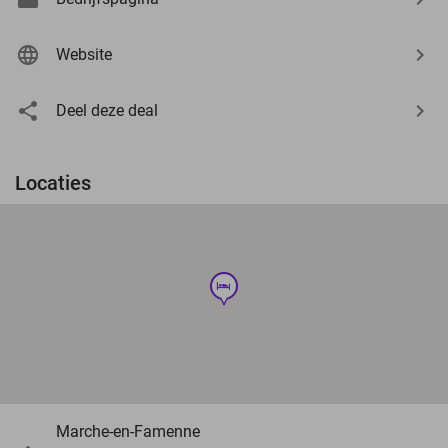
Website
Deel deze deal
Locaties
hotel
Marche-en-Famenne