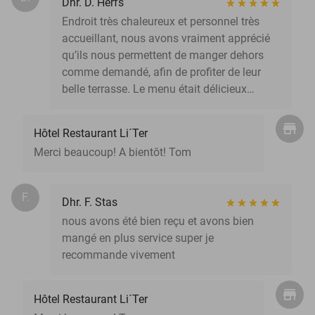
Dhr. D. Herfs
Endroit très chaleureux et personnel très
accueillant, nous avons vraiment apprécié
qu’ils nous permettent de manger dehors
comme demandé, afin de profiter de leur
belle terrasse. Le menu était délicieux…
Hôtel Restaurant Li´Ter
Merci beaucoup! A bientôt! Tom
F.
Dhr. F. Stas
nous avons été bien reçu et avons bien
mangé en plus service super je
recommande vivement
Hôtel Restaurant Li´Ter