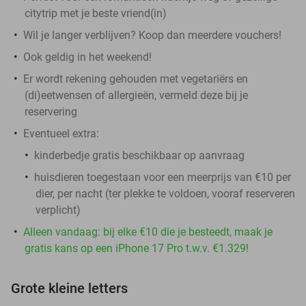
citytrip met je beste vriend(in)
Wil je langer verblijven? Koop dan meerdere vouchers!
Ook geldig in het weekend!
Er wordt rekening gehouden met vegetariërs en
(di)eetwensen of allergieën, vermeld deze bij je
reservering
Eventueel extra:
kinderbedje gratis beschikbaar op aanvraag
huisdieren toegestaan voor een meerprijs van €10 per
dier, per nacht (ter plekke te voldoen, vooraf reserveren
verplicht)
Alleen vandaag: bij elke €10 die je besteedt, maak je
gratis kans op een iPhone 17 Pro t.w.v. €1.329!
Grote kleine letters