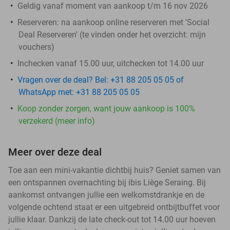
Geldig vanaf moment van aankoop t/m 16 nov 2026
Reserveren:
na aankoop online reserveren met 'Social
Deal Reserveren' (te vinden onder het overzicht:
mijn
vouchers
)
Inchecken vanaf 15.00 uur, uitchecken tot 14.00 uur
Vragen over de deal? Bel: +31 88 205 05 05 of
WhatsApp met: +31 88 205 05 05
Koop zonder zorgen, want jouw aankoop is 100%
verzekerd (meer info)
Meer over deze deal
Toe aan een mini-vakantie dichtbij huis? Geniet samen van
een ontspannen overnachting bij ibis Liège Seraing. Bij
aankomst ontvangen jullie een welkomstdrankje en de
volgende ochtend staat er een uitgebreid ontbijtbuffet voor
jullie klaar. Dankzij de late check-out tot 14.00 uur hoeven