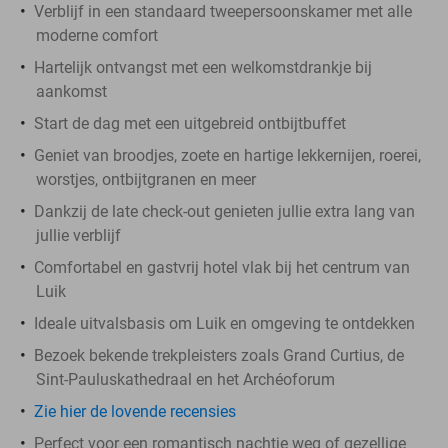
Verblijf in een standaard tweepersoonskamer met alle
moderne comfort
Hartelijk ontvangst met een welkomstdrankje bij
aankomst
Start de dag met een uitgebreid ontbijtbuffet
Geniet van broodjes, zoete en hartige lekkernijen, roerei,
worstjes, ontbijtgranen en meer
Dankzij de late check-out genieten jullie extra lang van
jullie verblijf
Comfortabel en gastvrij hotel vlak bij het centrum van
Luik
Ideale uitvalsbasis om Luik en omgeving te ontdekken
Bezoek bekende trekpleisters zoals Grand Curtius, de
Sint-Pauluskathedraal en het Archéoforum
Zie hier de lovende recensies
Perfect voor een romantisch nachtje weg of gezellige