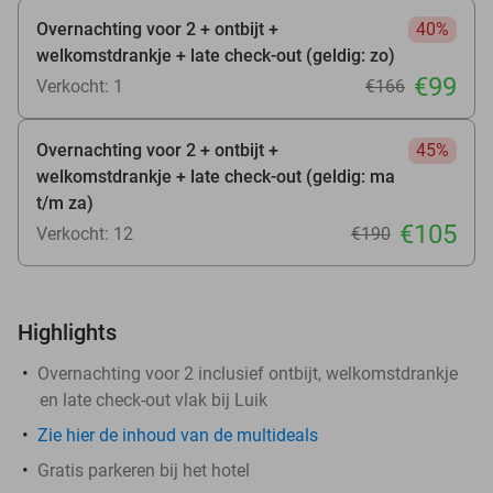
Overnachting voor 2 + ontbijt +
40%
welkomstdrankje + late check-out (geldig: zo)
€99
Verkocht: 1
€166
Overnachting voor 2 + ontbijt +
45%
welkomstdrankje + late check-out (geldig: ma
t/m za)
€105
Verkocht: 12
€190
Highlights
Overnachting voor 2 inclusief ontbijt, welkomstdrankje
en late check-out vlak bij Luik
Zie hier de inhoud van de multideals
Gratis parkeren bij het hotel