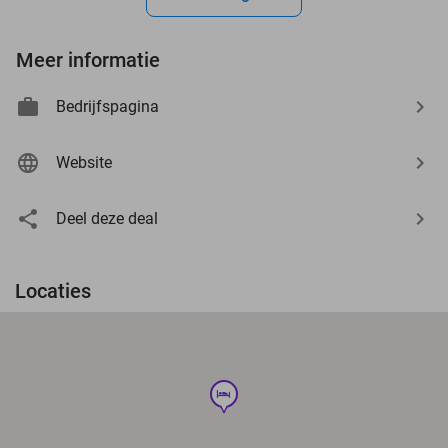
Meer informatie
Bedrijfspagina
Website
Deel deze deal
Locaties
hotel