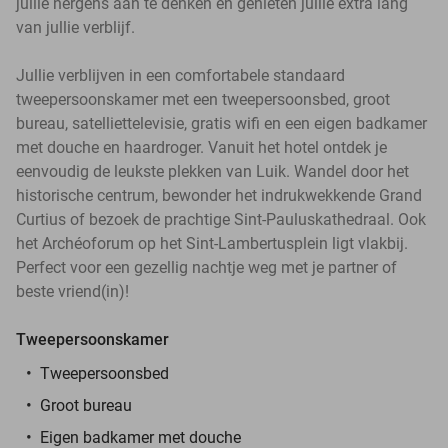
jullie nergens aan te denken en genieten jullie extra lang
van jullie verblijf.
Jullie verblijven in een comfortabele standaard
tweepersoonskamer met een tweepersoonsbed, groot
bureau, satelliettelevisie, gratis wifi en een eigen badkamer
met douche en haardroger. Vanuit het hotel ontdek je
eenvoudig de leukste plekken van Luik. Wandel door het
historische centrum, bewonder het indrukwekkende Grand
Curtius of bezoek de prachtige Sint-Pauluskathedraal. Ook
het Archéoforum op het Sint-Lambertusplein ligt vlakbij.
Perfect voor een gezellig nachtje weg met je partner of
beste vriend(in)!
Tweepersoonskamer
Tweepersoonsbed
Groot bureau
Eigen badkamer met douche