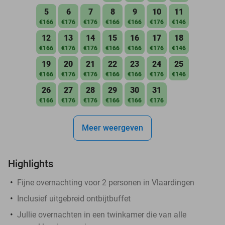
5
6
7
8
9
10
11
€166
€176
€176
€166
€166
€176
€146
12
13
14
15
16
17
18
€166
€176
€176
€166
€166
€176
€146
19
20
21
22
23
24
25
€166
€176
€176
€166
€166
€176
€146
26
27
28
29
30
31
€166
€176
€176
€166
€166
€176
Meer weergeven
Highlights
Fijne overnachting voor 2 personen in Vlaardingen
Inclusief uitgebreid ontbijtbuffet
Jullie overnachten in een twinkamer die van alle