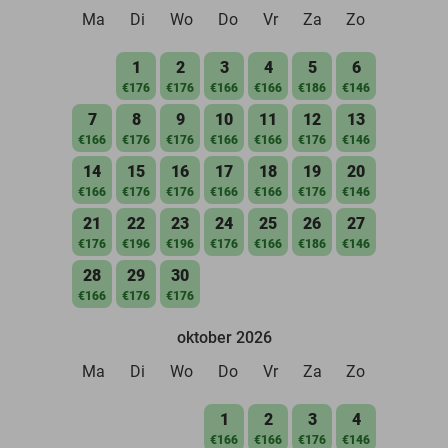
Ma
Di
Wo
Do
Vr
Za
Zo
1
2
3
4
5
6
€176
€176
€166
€166
€186
€146
7
8
9
10
11
12
13
€166
€176
€176
€166
€166
€176
€146
14
15
16
17
18
19
20
€166
€176
€176
€166
€166
€176
€146
21
22
23
24
25
26
27
€176
€196
€196
€176
€166
€186
€146
28
29
30
€166
€176
€176
oktober 2026
Ma
Di
Wo
Do
Vr
Za
Zo
1
2
3
4
€166
€166
€176
€146