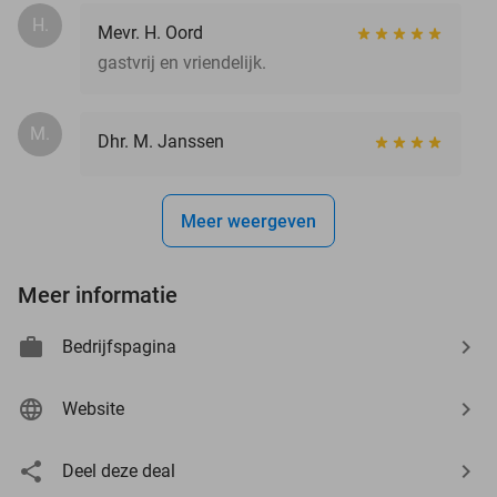
H.
Mevr. H. Oord
gastvrij en vriendelijk.
M.
Dhr. M. Janssen
Meer weergeven
Meer informatie
Bedrijfspagina
Website
Deel deze deal