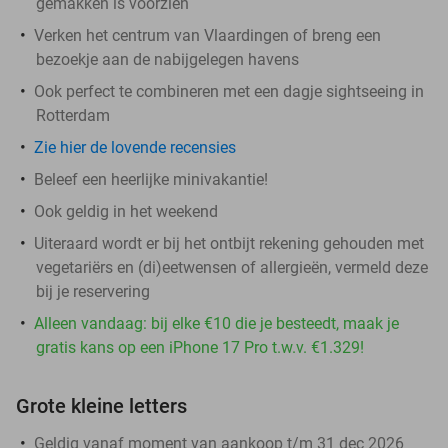
gemakken is voorzien
Verken het centrum van Vlaardingen of breng een
bezoekje aan de nabijgelegen havens
Ook perfect te combineren met een dagje sightseeing in
Rotterdam
Zie hier de lovende recensies
Beleef een heerlijke minivakantie!
Ook geldig in het weekend
Uiteraard wordt er bij het ontbijt rekening gehouden met
vegetariërs en (di)eetwensen of allergieën, vermeld deze
bij je reservering
Alleen vandaag: bij elke €10 die je besteedt, maak je
gratis kans op een iPhone 17 Pro t.w.v. €1.329!
Grote kleine letters
Geldig vanaf moment van aankoop t/m 31 dec 2026