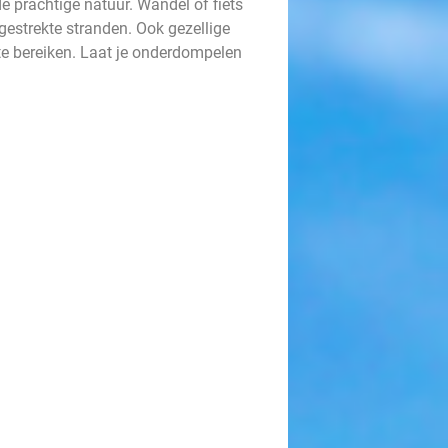
 prachtige natuur. Wandel of fiets
tgestrekte stranden. Ook gezellige
te bereiken. Laat je onderdompelen