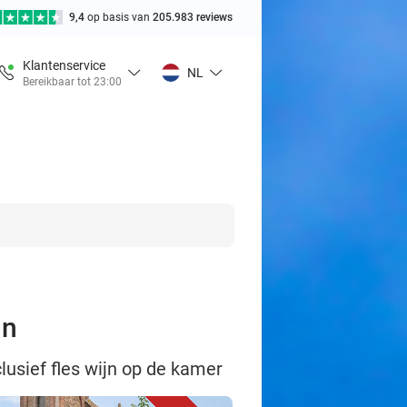
9,4
op basis van
205.983 reviews
Klantenservice
NL
Bereikbaar tot 23:00
jn
lusief fles wijn op de kamer