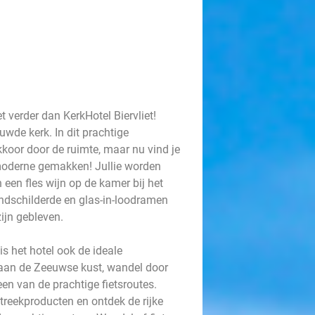
t verder dan KerkHotel Biervliet!
wde kerk. In dit prachtige
kkoor door de ruimte, maar nu vind je
 moderne gemakken! Jullie worden
een fles wijn op de kamer bij het
ndschilderde en glas-in-loodramen
ijn gebleven.
is het hotel ook de ideale
t aan de Zeeuwse kust, wandel door
en van de prachtige fietsroutes.
treekproducten en ontdek de rijke