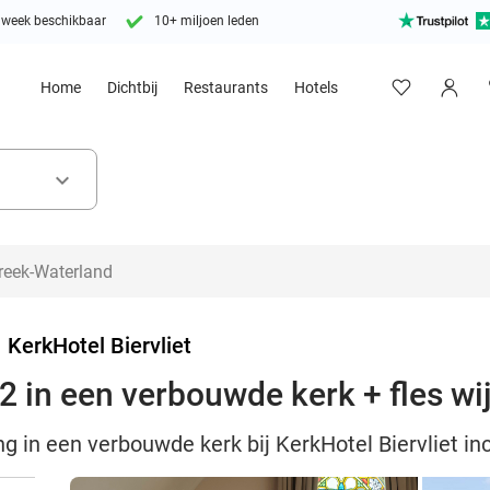
 week beschikbaar
10+ miljoen leden
Home
Dichtbij
Restaurants
Hotels
keyboard_arrow_down
>
KerkHotel Biervliet
2 in een verbouwde kerk + fles wi
g in een verbouwde kerk bij KerkHotel Biervliet inc