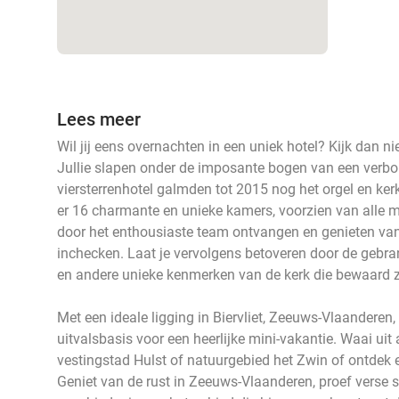
Lees meer
Wil jij eens overnachten in een uniek hotel? Kijk dan nie
Jullie slapen onder de imposante bogen van een verbou
viersterrenhotel galmden tot 2015 nog het orgel en ker
er 16 charmante en unieke kamers, voorzien van alle
door het enthousiaste team ontvangen en genieten van 
inchecken. Laat je vervolgens betoveren door de gebra
en andere unieke kenmerken van de kerk die bewaard z
Met een ideale ligging in Biervliet, Zeeuws-Vlaanderen, 
uitvalsbasis voor een heerlijke mini-vakantie. Waai ui
vestingstad Hulst of natuurgebied het Zwin of ontdek e
Geniet van de rust in Zeeuws-Vlaanderen, proef verse s