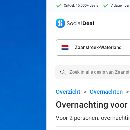
Ontdek 15.000+ deals
7 dagen per
Zaanstreek-Waterland
Overzicht
>
Overnachten
Overnachting voor 
Voor 2 personen: overnachtin