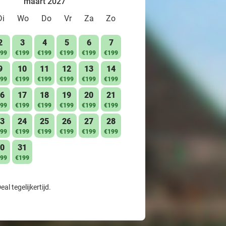
maart 2027
Di
Wo
Do
Vr
Za
Zo
2
3
4
5
6
7
99
€199
€199
€199
€199
€199
9
10
11
12
13
14
99
€199
€199
€199
€199
€199
6
17
18
19
20
21
99
€199
€199
€199
€199
€199
3
24
25
26
27
28
99
€199
€199
€199
€199
€199
0
31
99
€199
l tegelijkertijd.