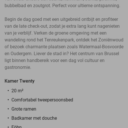
bubbelbad en zoutgrot. Perfect voor ultieme ontspanning.
Begin de dag goed met een uitgebreid ontbijt en profiteer
van de late check-out, zodat je extra lang kunt nagenieten
van je verblijf. Verken de groene omgeving met een
wandeling rond het Tenreukenpark, ontdek het Zoniënwoud
of bezoek charmante plaatsen zoals Watermaal-Bosvoorde
en Oudergem. Liever de stad in? Het centrum van Brussel
ligt binnen handbereik voor een dag vol cultuur en
gastronomie.
Kamer Twenty
20 m²
Comfortabel tweepersoonsbed
Grote ramen
Badkamer met douche
Föhn