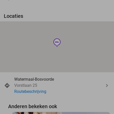
Locaties
hotel
Watermaal-Bosvoorde
Vorstlaan 25
Routebeschrijving
Anderen bekeken ook