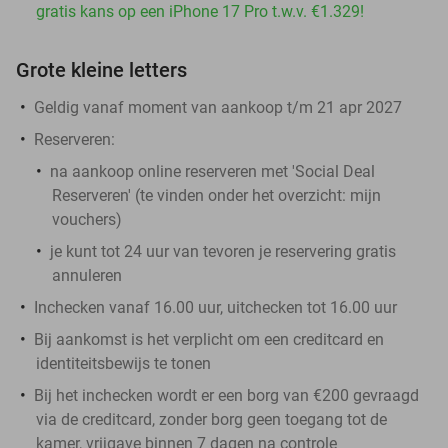
gratis kans op een iPhone 17 Pro t.w.v. €1.329!
Grote kleine letters
Geldig vanaf moment van aankoop t/m 21 apr 2027
Reserveren:
na aankoop online reserveren met 'Social Deal
Reserveren' (te vinden onder het overzicht:
mijn
vouchers
)
je kunt tot 24 uur van tevoren je reservering gratis
annuleren
Inchecken vanaf 16.00 uur, uitchecken tot 16.00 uur
Bij aankomst is het verplicht om een creditcard en
identiteitsbewijs te tonen
Bij het inchecken wordt er een borg van €200 gevraagd
via de creditcard, zonder borg geen toegang tot de
kamer, vrijgave binnen 7 dagen na controle