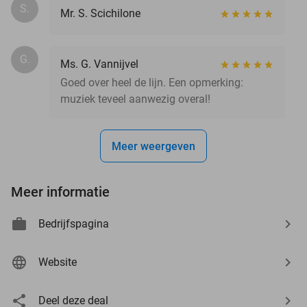
S.
Mr. S. Scichilone
G.
Ms. G. Vannijvel
Goed over heel de lijn. Een opmerking:
muziek teveel aanwezig overal!
Meer weergeven
Meer informatie
Bedrijfspagina
Website
Deel deze deal