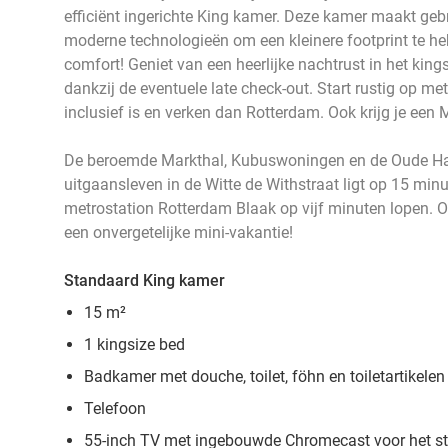
efficiënt ingerichte King kamer. Deze kamer maakt geb
moderne technologieën om een kleinere footprint te heb
comfort! Geniet van een heerlijke nachtrust in het kings
dankzij de eventuele late check-out. Start rustig op met
inclusief is en verken dan Rotterdam. Ook krijg je een 
De beroemde Markthal, Kubuswoningen en de Oude Ha
uitgaansleven in de Witte de Withstraat ligt op 15 minu
metrostation Rotterdam Blaak op vijf minuten lopen. Of
een onvergetelijke mini-vakantie!
Standaard King kamer
15 m²
1 kingsize bed
Badkamer met douche, toilet, föhn en toiletartikelen
Telefoon
55-inch TV met ingebouwde Chromecast voor het str