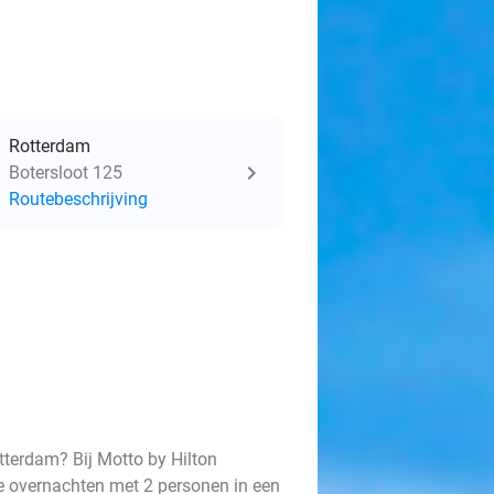
Rotterdam
Botersloot 125
Routebeschrijving
terdam? Bij Motto by Hilton
lie overnachten met 2 personen in een