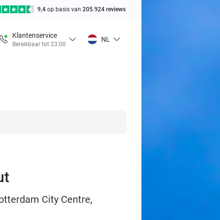
9,4
op basis van
205.924 reviews
Klantenservice
NL
Bereikbaar tot 23:00
ut
otterdam City Centre,