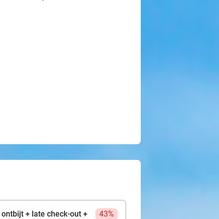
ontbijt + late check-out +
43%