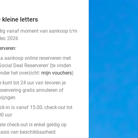
 kleine letters
dig vanaf moment van aankoop t/m
dec 2026
erveren:
a aankoop online reserveren met
Social Deal Reserveren' (te vinden
nder het overzicht:
mijn vouchers
)
e kunt tot 24 uur van tevoren je
eservering gratis annuleren of
ijzigen
k-in is vanaf 15.00, check-out tot
00 uur
ate check-out is enkel geldig op
asis van beschikbaarheid