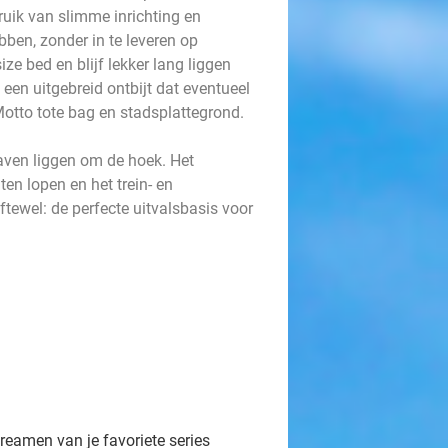
ruik van slimme inrichting en
ben, zonder in te leveren op
ize bed en blijf lekker lang liggen
 een uitgebreid ontbijt dat eventueel
Motto tote bag en stadsplattegrond.
ven liggen om de hoek. Het
ten lopen en het trein- en
tewel: de perfecte uitvalsbasis voor
eamen van je favoriete series