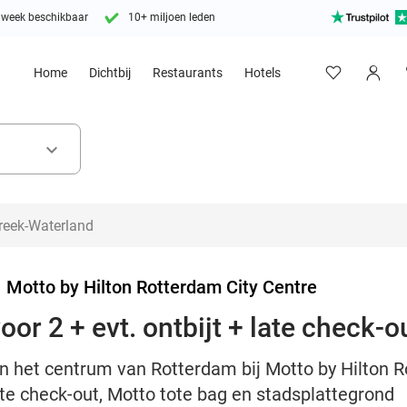
 week beschikbaar
10+ miljoen leden
Home
Dichtbij
Restaurants
Hotels
keyboard_arrow_down
>
Motto by Hilton Rotterdam City Centre
or 2 + evt. ontbijt + late check-o
n het centrum van Rotterdam bij Motto by Hilton R
late check-out, Motto tote bag en stadsplattegrond