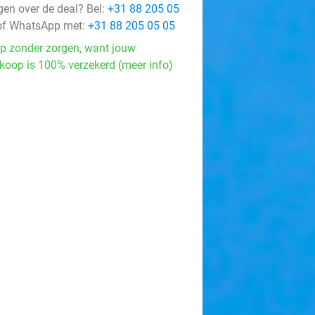
gen over de deal? Bel:
+31 88 205 05
f WhatsApp met:
+31 88 205 05 05
p zonder zorgen, want jouw
koop is 100% verzekerd (meer info)