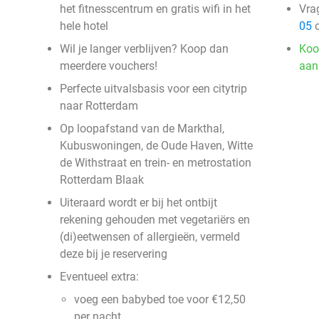
het fitnesscentrum en gratis wifi in het
Vra
hele hotel
05
o
Wil je langer verblijven? Koop dan
Koo
meerdere vouchers!
aan
Perfecte uitvalsbasis voor een citytrip
naar Rotterdam
Op loopafstand van de Markthal,
Kubuswoningen, de Oude Haven, Witte
de Withstraat en trein- en metrostation
Rotterdam Blaak
Uiteraard wordt er bij het ontbijt
rekening gehouden met vegetariërs en
(di)eetwensen of allergieën, vermeld
deze bij je reservering
Eventueel extra:
voeg een babybed toe voor €12,50
per nacht