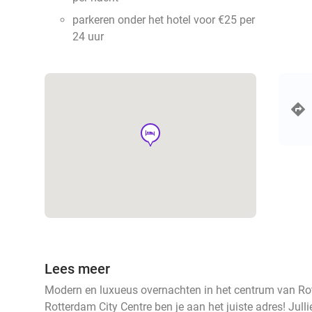
parkeren onder het hotel voor €25 per
24 uur
hotel
Lees meer
Modern en luxueus overnachten in het centrum van Rot
Rotterdam City Centre ben je aan het juiste adres! Jul