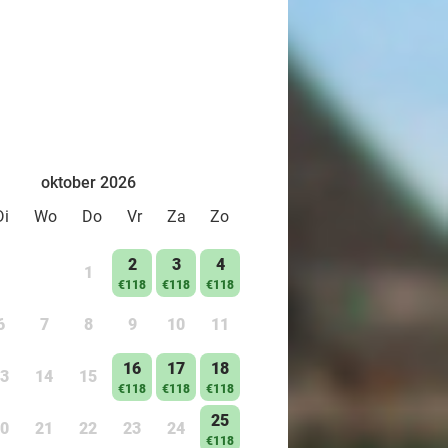
oktober 2026
Di
Wo
Do
Vr
Za
Zo
2
3
4
1
€118
€118
€118
6
7
8
9
10
11
16
17
18
3
14
15
€118
€118
€118
25
0
21
22
23
24
€118