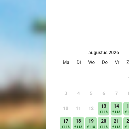
augustus 2026
Ma
Di
Wo
Do
Vr
3
4
5
6
7
13
14
1
10
11
12
€118
€118
€1
17
18
19
20
21
2
€118
€118
€118
€118
€118
€1