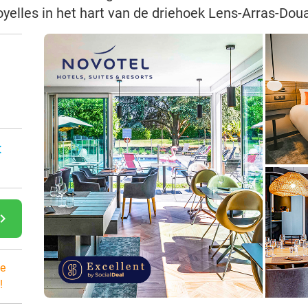
yelles in het hart van de driehoek Lens-Arras-Doua
:
gate_next
e
!