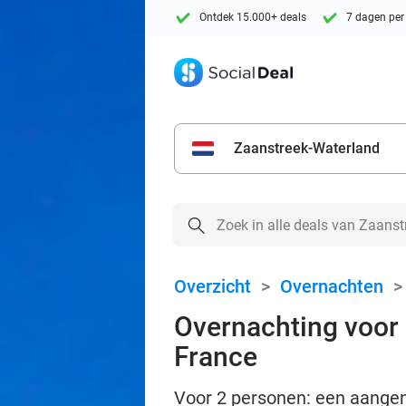
Ontdek 15.000+ deals
7 dagen per
Zaanstreek-Waterland
Overzicht
>
Overnachten
Overnachting voor 2
France
Voor 2 personen: een aangen