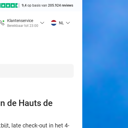
9,4
op basis van
205.924 reviews
Klantenservice
NL
Bereikbaar tot 23:00
an de Hauts de
t, late check-out in het 4-