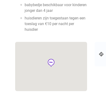
babybedje beschikbaar voor kinderen
jonger dan 4 jaar
huisdieren zijn toegestaan tegen een
toeslag van €10 per nacht per
huisdier
hotel