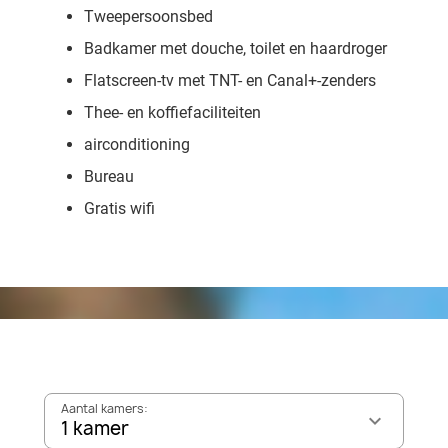
Tweepersoonsbed
Badkamer met douche, toilet en haardroger
Flatscreen-tv met TNT- en Canal+-zenders
Thee- en koffiefaciliteiten
airconditioning
Bureau
Gratis wifi
Aantal kamers:
1 kamer