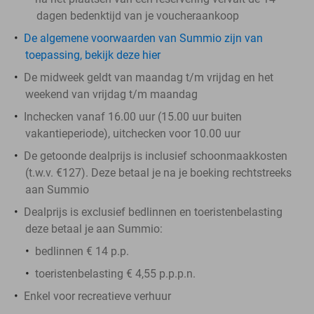
dagen bedenktijd van je voucheraankoop
De algemene voorwaarden van Summio zijn van
toepassing, bekijk deze hier
De midweek geldt van maandag t/m vrijdag en het
weekend van vrijdag t/m maandag
Inchecken vanaf 16.00 uur (15.00 uur buiten
vakantieperiode), uitchecken voor 10.00 uur
De getoonde dealprijs is inclusief schoonmaakkosten
(t.w.v. €127). Deze betaal je na je boeking rechtstreeks
aan Summio
Dealprijs is exclusief bedlinnen en toeristenbelasting
deze betaal je aan Summio:
bedlinnen € 14 p.p.
toeristenbelasting € 4,55 p.p.p.n.
Enkel voor recreatieve verhuur