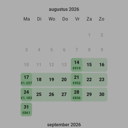
augustus 2026
Ma
Di
Wo
Do
Vr
Za
Zo
1
2
3
4
5
6
7
8
9
14
10
11
12
13
15
16
€919
17
21
18
19
20
22
23
€1.227
€952
24
28
25
26
27
29
30
€1.183
€836
31
€861
september 2026