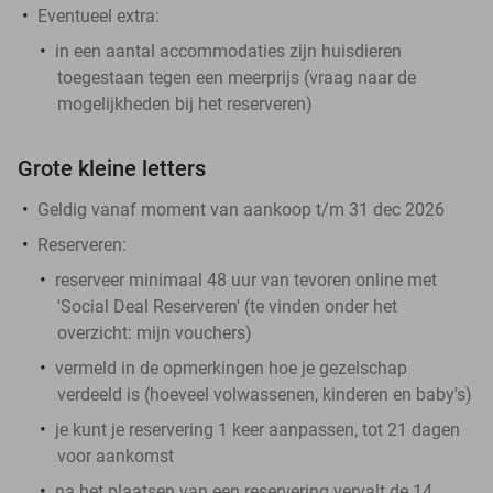
Eventueel extra:
in een aantal accommodaties zijn huisdieren
toegestaan tegen een meerprijs (vraag naar de
mogelijkheden bij het reserveren)
Grote kleine letters
Geldig vanaf moment van aankoop t/m 31 dec 2026
Reserveren:
reserveer minimaal 48 uur van tevoren online met
'Social Deal Reserveren' (te vinden onder het
overzicht:
mijn vouchers
)
vermeld in de opmerkingen hoe je gezelschap
verdeeld is (hoeveel volwassenen, kinderen en baby's)
je kunt je reservering 1 keer aanpassen, tot 21 dagen
voor aankomst
na het plaatsen van een reservering vervalt de 14