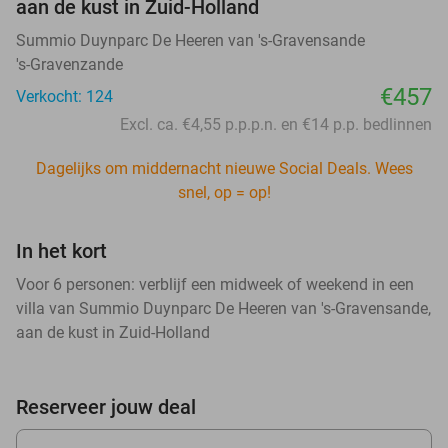
aan de kust in Zuid-Holland
Summio Duynparc De Heeren van 's-Gravensande
's-Gravenzande
€457
Verkocht: 124
Excl. ca. €4,55 p.p.p.n. en €14 p.p. bedlinnen
Dagelijks om middernacht nieuwe Social Deals. Wees
snel, op = op!
In het kort
Voor 6 personen: verblijf een midweek of weekend in een
villa van Summio Duynparc De Heeren van 's-Gravensande,
aan de kust in Zuid-Holland
Reserveer jouw deal