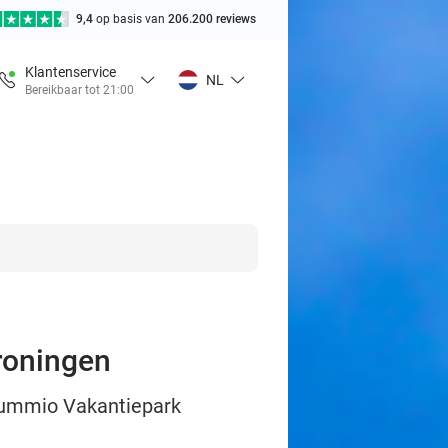
9,4
op basis van
206.200 reviews
Klantenservice
NL
Bereikbaar tot 21:00
roningen
 Summio Vakantiepark