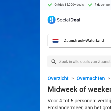
Ontdek 15.000+ deals
7 dagen per
Zaanstreek-Waterland
Overzicht
>
Overnachten
Midweek of weeken
Voor 4 tot 6 personen: verb
Emslandermeer, aan het gro