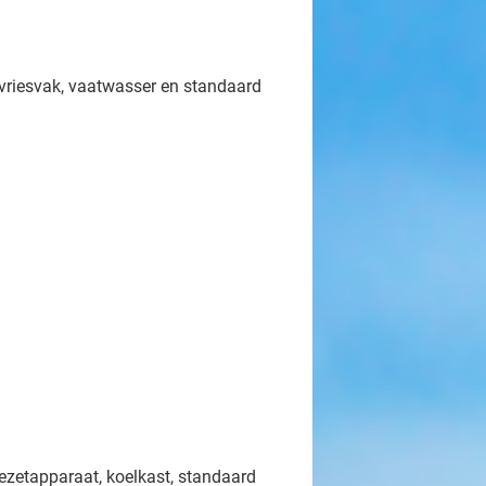
 vriesvak, vaatwasser en standaard
iezetapparaat, koelkast, standaard