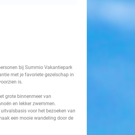
personen bij Summio Vakantiepark
ntie met je favoriete gezelschap in
oorzien is.
et grote binnenmeer van
kanoën en lekker zwemmen.
e uitvalsbasis voor het bezoeken van
maak een mooie wandeling door de