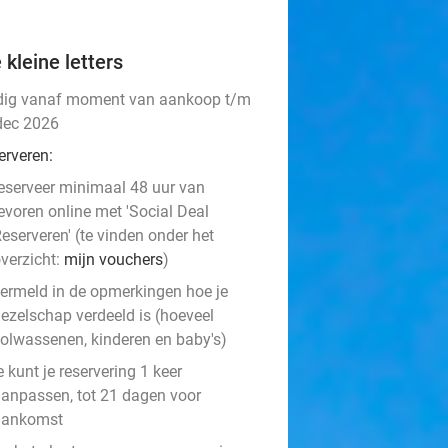
 kleine letters
dig vanaf moment van aankoop t/m
dec 2026
erveren:
eserveer minimaal 48 uur van
evoren online met 'Social Deal
eserveren' (te vinden onder het
verzicht:
mijn vouchers
)
ermeld in de opmerkingen hoe je
ezelschap verdeeld is (hoeveel
olwassenen, kinderen en baby's)
e kunt je reservering 1 keer
anpassen, tot 21 dagen voor
aankomst