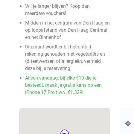
Wil je langer blijven? Koop dan
meerdere vouchers!
Midden in het centrum van Den Haag en
op loopafstand van Den Haag Centraal
en het Binnenhof
Uiteraard wordt er bij het ontbijt
rekening gehouden met vegetariërs en
(di)eetwensen of allergieën, vermeld
deze bij je reservering
Alleen vandaag: bij elke €10 die je
besteedt, maak je gratis kans op een
iPhone 17 Pro t.w.v. €1.329!
hotel