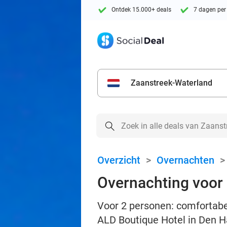
Ontdek 15.000+ deals
7 dagen per
Zaanstreek-Waterland
Overzicht
>
Overnachten
Overnachting voor 2
Voor 2 personen: comfortabel
ALD Boutique Hotel in Den 