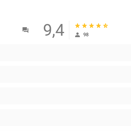
9,4
98