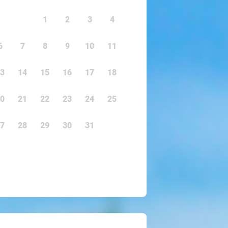
1
2
3
4
6
7
8
9
10
11
3
14
15
16
17
18
0
21
22
23
24
25
7
28
29
30
31