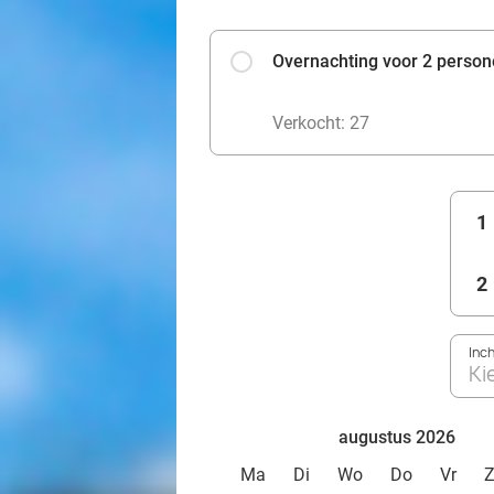
Overnachting voor 2 persone
Verkocht: 27
1
2
Inc
Ki
augustus 2026
Ma
Di
Wo
Do
Vr