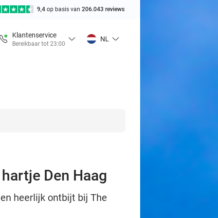
9,4
op basis van
206.043 reviews
Klantenservice
NL
Bereikbaar tot 23:00
n hartje Den Haag
 heerlijk ontbijt bij The