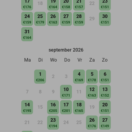
17
19
20
21
23
18
22
€176
€164
€158
€157
€151
24
25
26
27
28
30
29
€159
€179
€163
€159
€159
€151
31
€164
september 2026
Ma
Di
Wo
Do
Vr
Za
Zo
1
4
5
6
2
3
€206
€169
€178
€151
10
12
13
7
8
9
11
€171
€163
€152
14
16
17
18
20
15
19
€195
€205
€201
€165
€151
23
26
27
21
22
24
25
€194
€176
€149