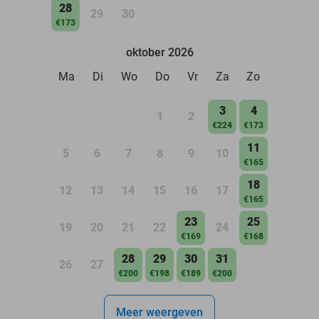
28
29
30
€173
oktober 2026
Ma
Di
Wo
Do
Vr
Za
Zo
3
4
1
2
€224
€173
11
5
6
7
8
9
10
€165
18
12
13
14
15
16
17
€165
23
25
19
20
21
22
24
€169
€168
28
29
30
31
26
27
€200
€198
€189
€200
Meer weergeven