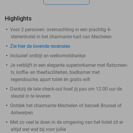
Highlights
Voor 2 personen: overnachting in een prachtig 4-
sterrenhotel in het charmante hart van Mechelen
Zie hier de lovende recensies
Inclusief ontbijt en welkomstdrankje
Je verblijft in een elegante superiorkamer met flatscreen-
tv, koffie- en theefaciliteiten, badkamer met
regendouche, apart toilet én gratis wifi
Dankzij de late check-out hoef jij pas om 12.00 uur de
sleutel in te leveren
Ontdek het charmante Mechelen of bezoek Brussel of
Antwerpen
Met zo veel te doen in de omgeving van het hotel zit er
altijd wel wat bij voor jullie