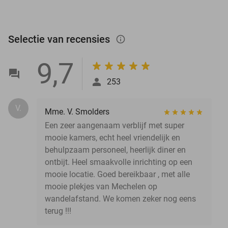
Selectie van recensies
info_outlined
9,7
253
V.
Mme. V. Smolders
Een zeer aangenaam verblijf met super
mooie kamers, echt heel vriendelijk en
behulpzaam personeel, heerlijk diner en
ontbijt. Heel smaakvolle inrichting op een
mooie locatie. Goed bereikbaar , met alle
mooie plekjes van Mechelen op
wandelafstand. We komen zeker nog eens
terug !!!