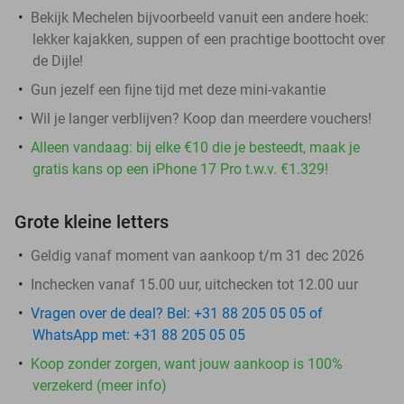
Bekijk Mechelen bijvoorbeeld vanuit een andere hoek:
lekker kajakken, suppen of een prachtige boottocht over
de Dijle!
Gun jezelf een fijne tijd met deze mini-vakantie
Wil je langer verblijven? Koop dan meerdere vouchers!
Alleen vandaag: bij elke €10 die je besteedt, maak je
gratis kans op een iPhone 17 Pro t.w.v. €1.329!
Grote kleine letters
Geldig vanaf moment van aankoop t/m 31 dec 2026
Inchecken vanaf 15.00 uur, uitchecken tot 12.00 uur
Vragen over de deal? Bel: +31 88 205 05 05 of
WhatsApp met: +31 88 205 05 05
Koop zonder zorgen, want jouw aankoop is 100%
verzekerd (meer info)