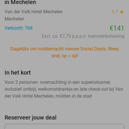
in Mechelen
Van der Valk Hotel Mechelen
9.7
star
Mechelen
€141
Verkocht: 768
Excl. ca. €7,75 p.p.p.n. toeristenbelasting
Dagelijks om middernacht nieuwe Social Deals. Wees
snel, op = op!
In het kort
Voor 2 personen: overnachting in een superiorkamer,
inclusief ontbijt, welkomstdrankje en late check-out bij Van
der Valk Hotel Mechelen, midden in de stad
Reserveer jouw deal