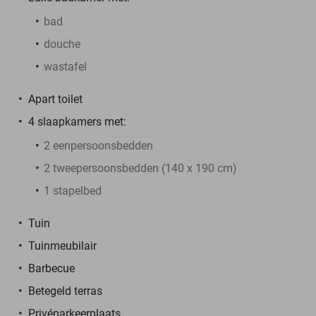
bad
douche
wastafel
Apart toilet
4 slaapkamers met:
2 eenpersoonsbedden
2 tweepersoonsbedden (140 x 190 cm)
1 stapelbed
Tuin
Tuinmeubilair
Barbecue
Betegeld terras
Privéparkeerplaats