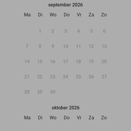
september 2026
Ma
Di
Wo
Do
Vr
Za
Zo
1
2
3
4
5
6
7
8
9
10
11
12
13
14
15
16
17
18
19
20
21
22
23
24
25
26
27
28
29
30
oktober 2026
Ma
Di
Wo
Do
Vr
Za
Zo