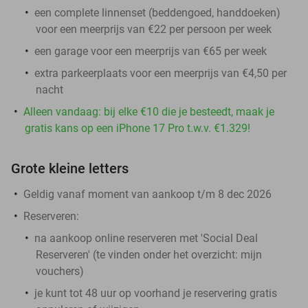
een complete linnenset (beddengoed, handdoeken)
voor een meerprijs van €22 per persoon per week
een garage voor een meerprijs van €65 per week
extra parkeerplaats voor een meerprijs van €4,50 per
nacht
Alleen vandaag: bij elke €10 die je besteedt, maak je
gratis kans op een iPhone 17 Pro t.w.v. €1.329!
Grote kleine letters
Geldig vanaf moment van aankoop t/m 8 dec 2026
Reserveren:
na aankoop online reserveren met 'Social Deal
Reserveren' (te vinden onder het overzicht:
mijn
vouchers
)
je kunt tot 48 uur op voorhand je reservering gratis