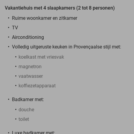
Vakantiehuis met 4 slaapkamers (2 tot 8 personen)
Ruime woonkamer en zitkamer
TV
Airconditioning
Volledig uitgeruste keuken in Provençaalse stijl met:
koelkast met vriesvak
magnetron
vaatwasser
koffiezetapparaat
Badkamer met:
douche
toilet
Luxe badkamer met: