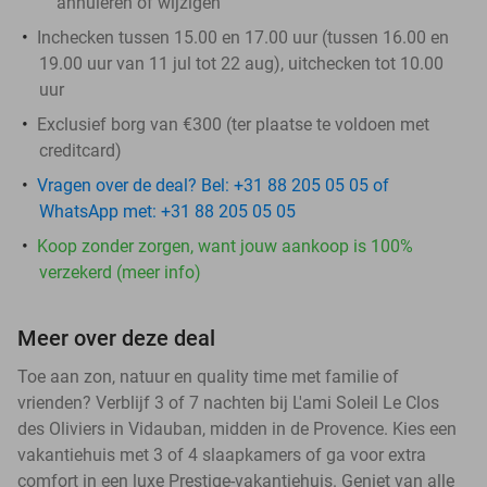
annuleren of wijzigen
Inchecken tussen 15.00 en 17.00 uur (tussen 16.00 en
19.00 uur van 11 jul tot 22 aug), uitchecken tot 10.00
uur
Exclusief borg van €300 (ter plaatse te voldoen met
creditcard)
Vragen over de deal? Bel: +31 88 205 05 05 of
WhatsApp met: +31 88 205 05 05
Koop zonder zorgen, want jouw aankoop is 100%
verzekerd (meer info)
Meer over deze deal
Toe aan zon, natuur en quality time met familie of
vrienden? Verblijf 3 of 7 nachten bij L'ami Soleil Le Clos
des Oliviers in Vidauban, midden in de Provence. Kies een
vakantiehuis met 3 of 4 slaapkamers of ga voor extra
comfort in een luxe Prestige-vakantiehuis. Geniet van alle