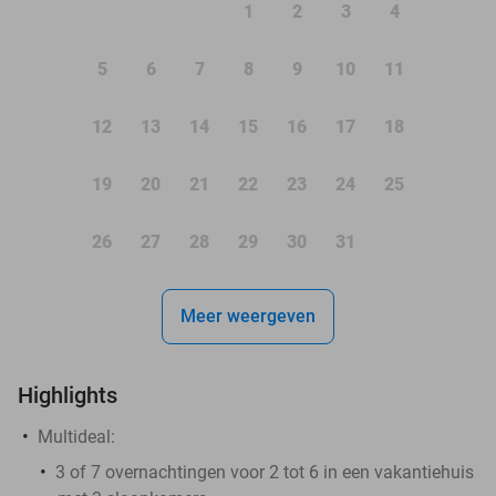
1
2
3
4
5
6
7
8
9
10
11
12
13
14
15
16
17
18
19
20
21
22
23
24
25
26
27
28
29
30
31
Meer weergeven
Highlights
Multideal:
3 of 7 overnachtingen voor 2 tot 6 in een vakantiehuis