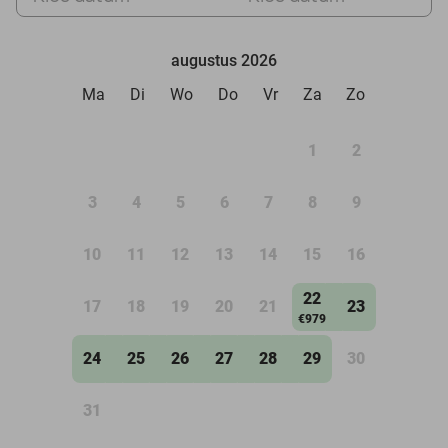
augustus 2026
Ma
Di
Wo
Do
Vr
Za
Zo
1
2
3
4
5
6
7
8
9
10
11
12
13
14
15
16
22
17
18
19
20
21
23
€979
24
25
26
27
28
29
30
31