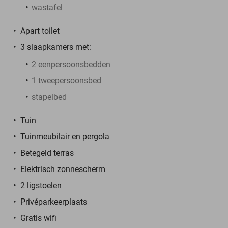
wastafel
Apart toilet
3 slaapkamers met:
2 eenpersoonsbedden
1 tweepersoonsbed
stapelbed
Tuin
Tuinmeubilair en pergola
Betegeld terras
Elektrisch zonnescherm
2 ligstoelen
Privéparkeerplaats
Gratis wifi