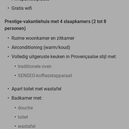
Gratis wifi
Prestige-vakantiehuis met 4 slaapkamers (2 tot 8
personen)
Ruime woonkamer en zitkamer
Airconditioning (warm/koud)
Volledig uitgeruste keuken in Provençaalse stijl met:
traditionele oven
SENSEO-koffiezetapparaat
Apart toilet met wastafel
Badkamer met:
douche
toilet
wastafel