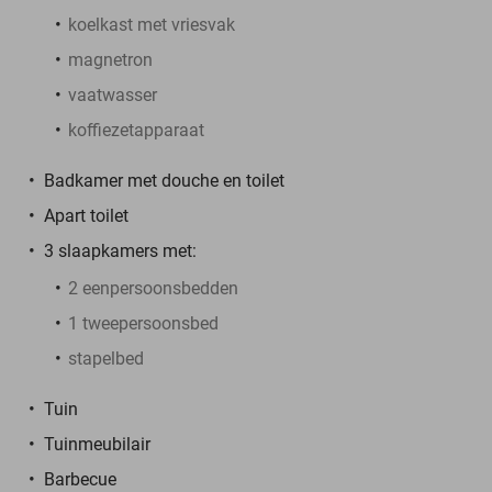
koelkast met vriesvak
magnetron
vaatwasser
koffiezetapparaat
Badkamer met douche en toilet
Apart toilet
3 slaapkamers met:
2 eenpersoonsbedden
1 tweepersoonsbed
stapelbed
Tuin
Tuinmeubilair
Barbecue