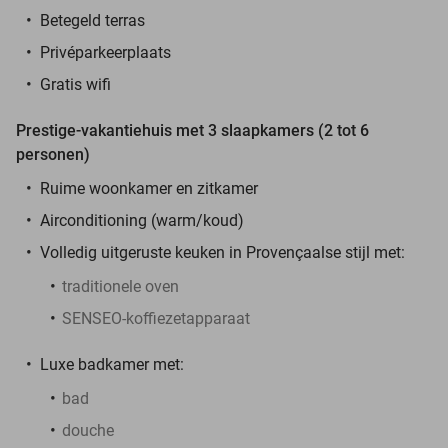
Betegeld terras
Privéparkeerplaats
Gratis wifi
Prestige-vakantiehuis met 3 slaapkamers (2 tot 6
personen)
Ruime woonkamer en zitkamer
Airconditioning (warm/koud)
Volledig uitgeruste keuken in Provençaalse stijl met:
traditionele oven
SENSEO-koffiezetapparaat
Luxe badkamer met:
bad
douche