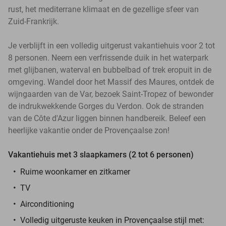
rust, het mediterrane klimaat en de gezellige sfeer van
Zuid-Frankrijk.
Je verblijft in een volledig uitgerust vakantiehuis voor 2 tot
8 personen. Neem een verfrissende duik in het waterpark
met glijbanen, waterval en bubbelbad of trek eropuit in de
omgeving. Wandel door het Massif des Maures, ontdek de
wijngaarden van de Var, bezoek Saint-Tropez of bewonder
de indrukwekkende Gorges du Verdon. Ook de stranden
van de Côte d'Azur liggen binnen handbereik. Beleef een
heerlijke vakantie onder de Provençaalse zon!
Vakantiehuis met 3 slaapkamers (2 tot 6 personen)
Ruime woonkamer en zitkamer
TV
Airconditioning
Volledig uitgeruste keuken in Provençaalse stijl met: