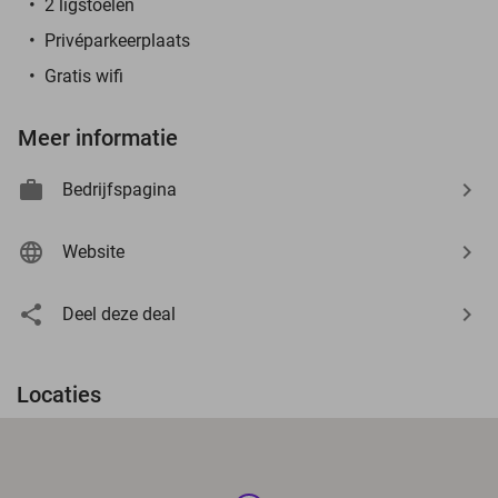
2 ligstoelen
Privéparkeerplaats
Gratis wifi
Meer informatie
Bedrijfspagina
Website
Deel deze deal
Locaties