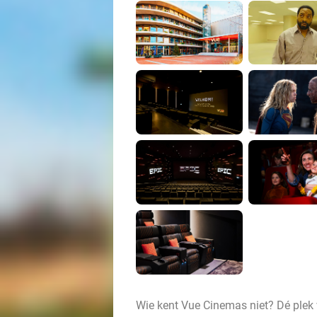
Wie kent Vue Cinemas niet? Dé plek 