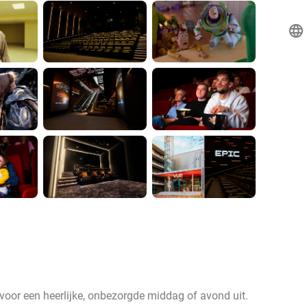
language
voor een heerlijke, onbezorgde middag of avond uit.