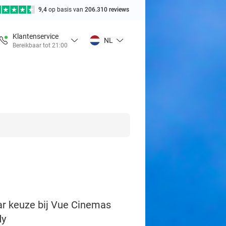
9,4
op basis van
206.310 reviews
Klantenservice
NL
Bereikbaar tot 21:00
aar keuze bij Vue Cinemas
dy