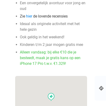
Een onvergetelijk avontuur voor jong en
oud
Zie
hier
de lovende recensies
Ideaal als originele activiteit met het
hele gezin
Ook geldig in het weekend!
Kinderen t/m 2 jaar mogen gratis mee
Alleen vandaag: bij elke €10 die je
besteedt, maak je gratis kans op een
iPhone 17 Pro t.w.v. €1.329!
events