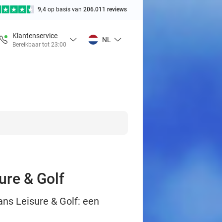
9,4
op basis van
206.011 reviews
Klantenservice
NL
Bereikbaar tot 23:00
ure & Golf
ans Leisure & Golf: een