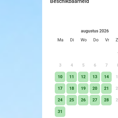
Beschikbaarheid
augustus 2026
Ma
Di
Wo
Do
Vr
3
4
5
6
7
10
11
12
13
14
1
17
18
19
20
21
2
24
25
26
27
28
2
31