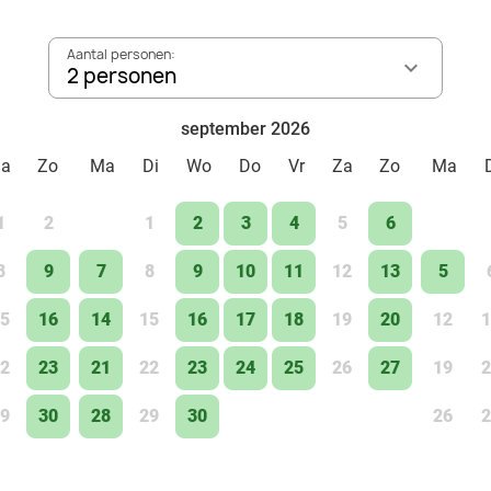
Aantal personen:
2 personen
september 2026
Za
Zo
Ma
Di
Wo
Do
Vr
Za
Zo
Ma
1
2
1
2
3
4
5
6
8
9
7
8
9
10
11
12
13
5
5
16
14
15
16
17
18
19
20
12
1
2
23
21
22
23
24
25
26
27
19
2
9
30
28
29
30
26
2