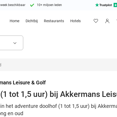
 week beschikbaar
10+ miljoen leden
Home
Dichtbij
Restaurants
Hotels
keyboard_arrow_down
mans Leisure & Golf
1 tot 1,5 uur) bij Akkermans Leis
in het adventure doolhof (1 tot 1,5 uur) bij Akkerm
ong en oud