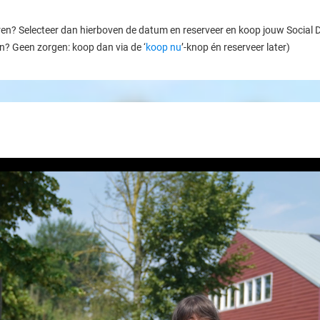
ren? Selecteer dan hierboven de datum en reserveer en koop jouw Social Dea
en? Geen zorgen: koop dan via de ‘
koop nu
’-knop én reserveer later)