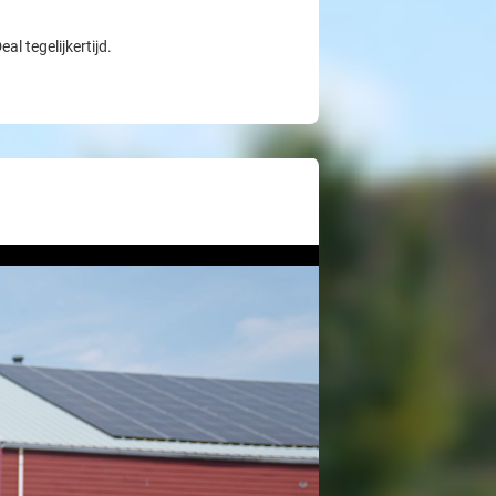
l tegelijkertijd.