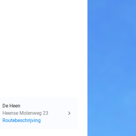
De Heen
Heense Molenweg 23
Routebeschrijving