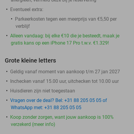
Eventueel extra:
Parkeerkosten tegen een meerprijs van €5,50 per
verblijf
Alleen vandaag: bij elke €10 die je besteedt, maak je
gratis kans op een iPhone 17 Pro t.w.v. €1.329!
Grote kleine letters
Geldig vanaf moment van aankoop t/m 27 jan 2027
Inchecken vanaf 15.00 uur, uitchecken tot 10.00 uur
Huisdieren zijn niet toegestaan
Vragen over de deal? Bel: +31 88 205 05 05 of
WhatsApp met: +31 88 205 05 05
Koop zonder zorgen, want jouw aankoop is 100%
verzekerd (meer info)