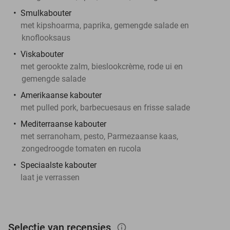
Smulkabouter
met kipshoarma, paprika, gemengde salade en
knoflooksaus
Viskabouter
met gerookte zalm, bieslookcrème, rode ui en
gemengde salade
Amerikaanse kabouter
met pulled pork, barbecuesaus en frisse salade
Mediterraanse kabouter
met serranoham, pesto, Parmezaanse kaas,
zongedroogde tomaten en rucola
Speciaalste kabouter
laat je verrassen
Selectie van recensies
info_outlined