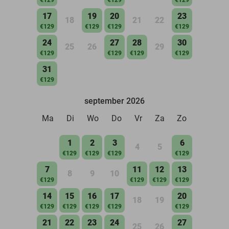
17
19
20
23
18
21
22
€129
€129
€129
€129
24
27
28
30
25
26
29
€129
€129
€129
€129
31
€129
september 2026
Ma
Di
Wo
Do
Vr
Za
Zo
1
2
3
6
4
5
€129
€129
€129
€129
7
11
12
13
8
9
10
€129
€129
€129
€129
14
15
16
17
20
18
19
€129
€129
€129
€129
€129
21
22
23
24
27
25
26