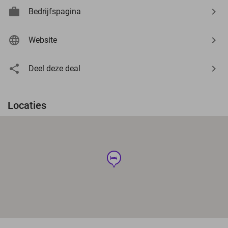
Bedrijfspagina
Website
Deel deze deal
Locaties
hotel