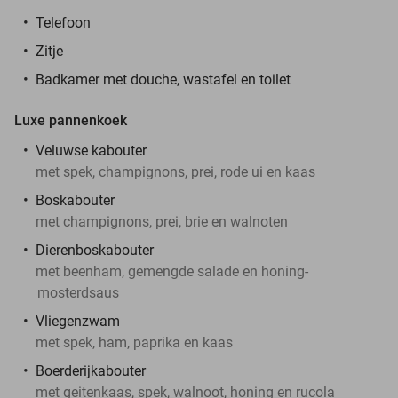
Telefoon
Zitje
Badkamer met douche, wastafel en toilet
Luxe pannenkoek
Veluwse kabouter
met spek, champignons, prei, rode ui en kaas
Boskabouter
met champignons, prei, brie en walnoten
Dierenboskabouter
met beenham, gemengde salade en honing-
mosterdsaus
Vliegenzwam
met spek, ham, paprika en kaas
Boerderijkabouter
met geitenkaas, spek, walnoot, honing en rucola