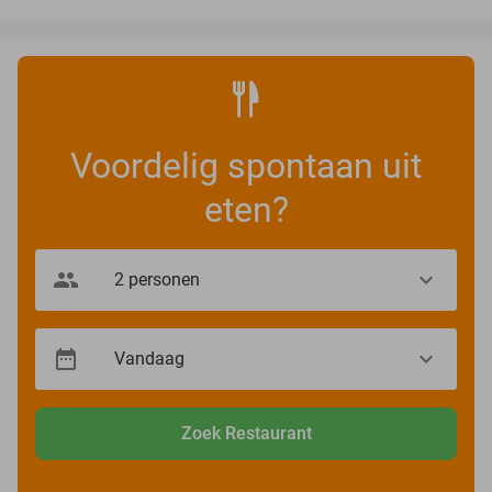
Voordelig spontaan uit
eten?
Zoek Restaurant