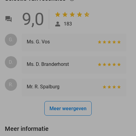
9,0
183
G.
Ms. G. Vos
D.
Ms. D. Branderhorst
R.
Mr. R. Spalburg
Meer weergeven
Meer informatie