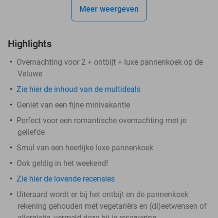
Meer weergeven
Highlights
Overnachting voor 2 + ontbijt + luxe pannenkoek op de
Veluwe
Zie hier de inhoud van de multideals
Geniet van een fijne minivakantie
Perfect voor een romantische overnachting met je
geliefde
Smul van een heerlijke luxe pannenkoek
Ook geldig in het weekend!
Zie hier de lovende recensies
Uiteraard wordt er bij het ontbijt en de pannenkoek
rekening gehouden met vegetariërs en (di)eetwensen of
allergieën, vermeld deze bij je reservering