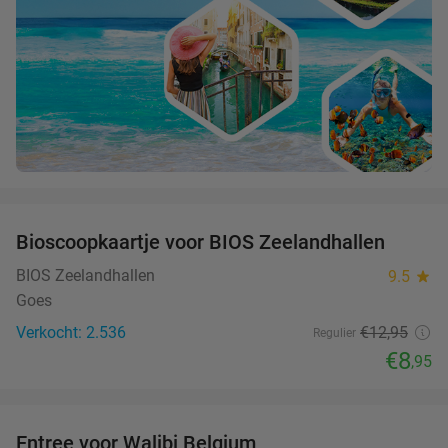
favorite_border
Bioscoopkaartje voor BIOS Zeelandhallen
31%
BIOS Zeelandhallen
9.5
star
Goes
Verkocht: 2.536
€12
,95
Regulier
€8
,95
favorite_border
Entree voor Walibi Belgium