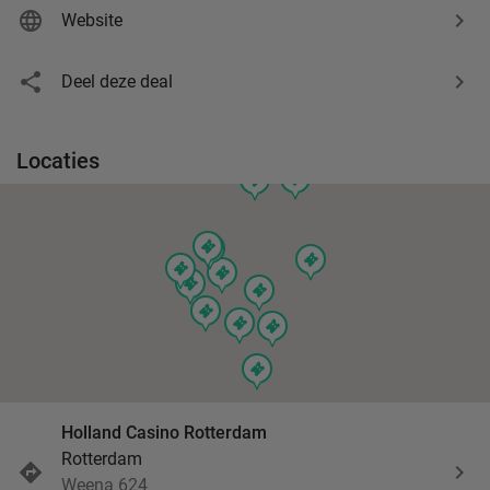
Website
Deel deze deal
Locaties
events
events
events
events
events
events
events
events
events
events
events
events
events
Holland Casino Rotterdam
Rotterdam
Weena 624