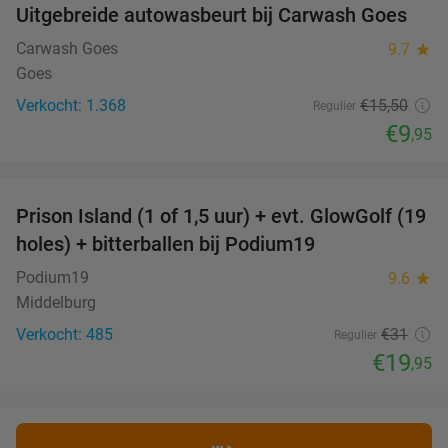
Uitgebreide autowasbeurt bij Carwash Goes
36%
Carwash Goes
9.7
star
Goes
Verkocht: 1.368
€15
,50
Regulier
€9
,95
favorite_border
Prison Island (1 of 1,5 uur) + evt. GlowGolf (19
36%
holes) + bitterballen bij Podium19
Podium19
9.6
star
Middelburg
Verkocht: 485
€31
Regulier
€19
,95