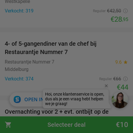
Westkapelle
Verkocht: 319
€42
,50
Regulier
€28
,95
favorite_border
4- of 5-gangendiner van de chef bij
33%
Restaurantje Nummer 7
Restaurantje Nummer 7
9.6
star
Middelburg
Verkocht: 374
€66
Regulier
€44
favorite_border
close
OPEN IN APP
Overnachting voor 2 + evt. ontbijt op de
51%
Veluwe
€10
shopping_cart
Selecteer deal
Landgoed Mennorode
9.3
star