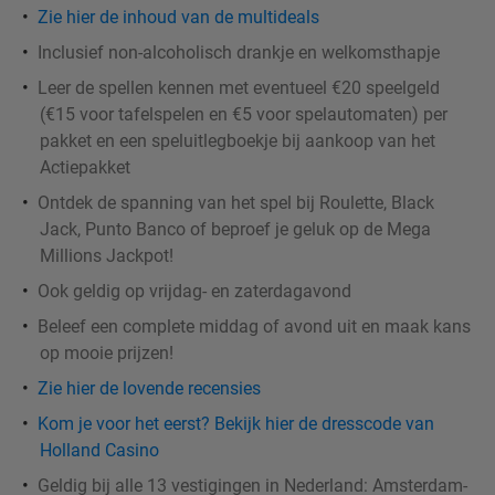
Zie hier de inhoud van de multideals
Inclusief non-alcoholisch drankje en welkomsthapje
Leer de spellen kennen met eventueel €20 speelgeld
(€15 voor tafelspelen en €5 voor spelautomaten) per
pakket en een speluitlegboekje bij aankoop van het
Actiepakket
Ontdek de spanning van het spel bij Roulette, Black
Jack, Punto Banco of beproef je geluk op de Mega
Millions Jackpot!
Ook geldig op vrijdag- en zaterdagavond
Beleef een complete middag of avond uit en maak kans
op mooie prijzen!
Zie hier de lovende recensies
Kom je voor het eerst? Bekijk hier de dresscode van
Holland Casino
Geldig bij alle 13 vestigingen in Nederland: Amsterdam-