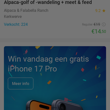
Alpaca-golf of -wandeling + meet & feed
24%
Alpaca & Falabella Ranch
9.2
star
Kerkwerve
Verkocht: 224
€19
Regulier
€14
,50
Win vandaag een gratis
iPhone 17 Pro
Meer info