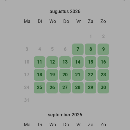
augustus 2026
Ma
Di
Wo
Do
Vr
Za
Zo
1
2
3
4
5
6
7
8
9
10
11
12
13
14
15
16
17
18
19
20
21
22
23
24
25
26
27
28
29
30
31
september 2026
Ma
Di
Wo
Do
Vr
Za
Zo