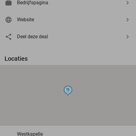
Bedrijfspagina
Website
Deel deze deal
Locaties
food
Westkapelle