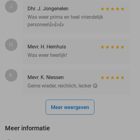
J.
Dhr. J. Jongenelen
Was weer prima en heel vriendelijk
personeel👍👍👍
H.
Mevr. H. Heinhuis
Was weer heerlijk!
K.
Mevr. K. Niessen
Gerne wieder, reichlich, lecker 😋
Meer weergeven
Meer informatie