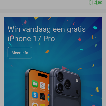
€14
,50
Win vandaag een gratis
iPhone 17 Pro
Meer info