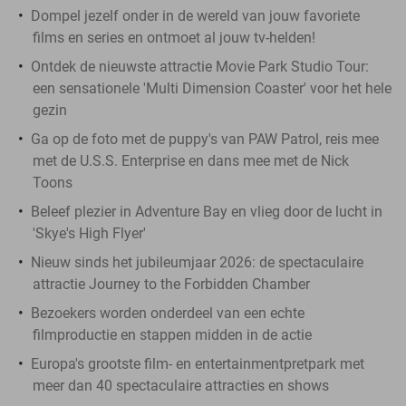
Dompel jezelf onder in de wereld van jouw favoriete
films en series en ontmoet al jouw tv-helden!
Ontdek de nieuwste attractie Movie Park Studio Tour:
een sensationele 'Multi Dimension Coaster' voor het hele
gezin
Ga op de foto met de puppy's van PAW Patrol, reis mee
met de U.S.S. Enterprise en dans mee met de Nick
Toons
Beleef plezier in Adventure Bay en vlieg door de lucht in
'Skye's High Flyer'
Nieuw sinds het jubileumjaar 2026: de spectaculaire
attractie Journey to the Forbidden Chamber
Bezoekers worden onderdeel van een echte
filmproductie en stappen midden in de actie
Europa's grootste film- en entertainmentpretpark met
meer dan 40 spectaculaire attracties en shows