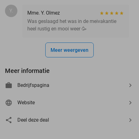
Y.
Mme. Y. Olmez
Was geslaagd het was in de meivakantie
heel rustig en mooi weer 🥳
Meer weergeven
Meer informatie
Bedrijfspagina
Website
Deel deze deal