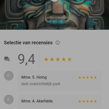
Selectie van recensies
info_outlined
9,4
S.
Mme. S. Hoing
leuk overzichtelijk park
A.
Mme. A. Akerfelde