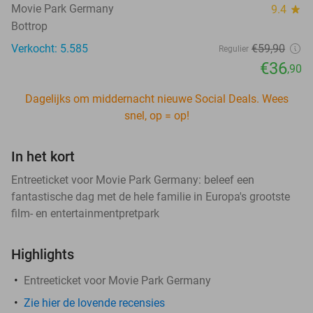
Movie Park Germany
9.4
star
Bottrop
Verkocht: 5.585
€59
,90
Regulier
€36
,90
Dagelijks om middernacht nieuwe Social Deals. Wees
snel, op = op!
In het kort
Entreeticket voor Movie Park Germany: beleef een
fantastische dag met de hele familie in Europa's grootste
film- en entertainmentpretpark
Highlights
Entreeticket voor Movie Park Germany
Zie hier de lovende recensies