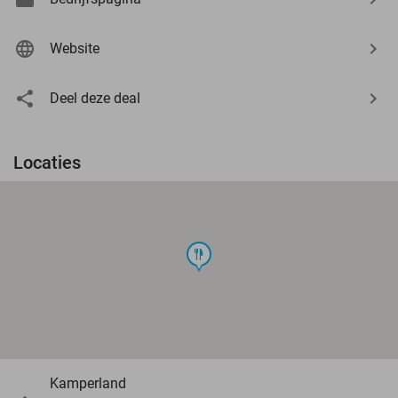
Website
Deel deze deal
Locaties
food
Kamperland