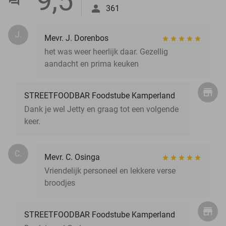
9,5
361
J.
Mevr. J. Dorenbos
het was weer heerlijk daar. Gezellig
aandacht en prima keuken
STREETFOODBAR Foodstube Kamperland
Dank je wel Jetty en graag tot een volgende
keer.
C.
Mevr. C. Osinga
Vriendelijk personeel en lekkere verse
broodjes
STREETFOODBAR Foodstube Kamperland