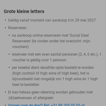
Grote kleine letters
Geldig vanaf moment van aankoop t/m 29 mei 2027
Reserveren:
na aankoop online reserveren met 'Social Deal
Reserveren' (te vinden onder het overzicht:
mijn
vouchers
)
reserveer met een even aantal personen (2, 4, 6 etc.), 1
voucher is geldig voor 1 persoon
per tweetal dient dezelfde optie besteld te worden
(high cocktail óf high wine óf high beer), het is
bijvoorbeeld niet mogelijk om 1 high wine én 1 high
beer te bestellen
Er kan helaas geen rekening worden gehouden met
(di)eetwensen of allergieën
Vragen over de deal? Bel: +31 88 205 05 05 of