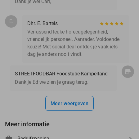
Dank je wel Carl,
E.
Dhr. E. Bartels
Verrassend leuke horecagelegenheid,
vriendelijk personeel. Aanrader. Voldoende
keuze! Met social deal ontdek je vaak iets
dag je anders nooit vindt.
STREETFOODBAR Foodstube Kamperland
Dank je Ed we zien je graag terug.
Meer weergeven
Meer informatie
Bedrijfspagina