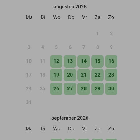
augustus 2026
Ma
Di
Wo
Do
Vr
Za
Zo
1
2
3
4
5
6
7
8
9
10
11
12
13
14
15
16
17
18
19
20
21
22
23
24
25
26
27
28
29
30
31
september 2026
Ma
Di
Wo
Do
Vr
Za
Zo