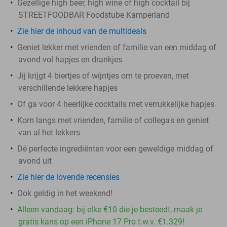
Gezellige high beer, high wine of high cocktail bij
STREETFOODBAR Foodstube Kamperland
Zie hier de inhoud van de multideals
Geniet lekker met vrienden of familie van een middag of
avond vol hapjes en drankjes
Jij krijgt 4 biertjes of wijntjes om te proeven, met
verschillende lekkere hapjes
Of ga voor 4 heerlijke cocktails met verrukkelijke hapjes
Kom langs met vrienden, familie of collega's en geniet
van al het lekkers
Dé perfecte ingrediënten voor een geweldige middag of
avond uit
Zie hier de lovende recensies
Ook geldig in het weekend!
Alleen vandaag: bij elke €10 die je besteedt, maak je
gratis kans op een iPhone 17 Pro t.w.v. €1.329!