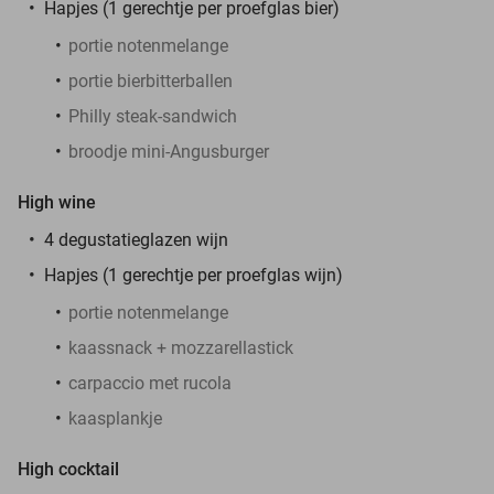
Hapjes (1 gerechtje per proefglas bier)
portie notenmelange
portie bierbitterballen
Philly steak-sandwich
broodje mini-Angusburger
High wine
4 degustatieglazen wijn
Hapjes (1 gerechtje per proefglas wijn)
portie notenmelange
kaassnack + mozzarellastick
carpaccio met rucola
kaasplankje
High cocktail