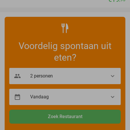
Voordelig spontaan uit
eten?
Zoek Restaurant