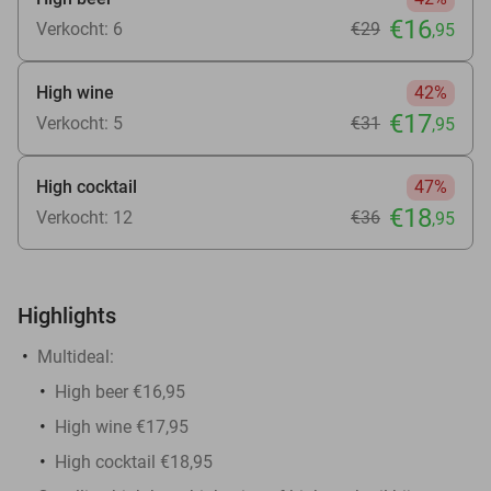
€16
Verkocht: 6
€29
,95
High wine
42%
€17
Verkocht: 5
€31
,95
High cocktail
47%
€18
Verkocht: 12
€36
,95
Highlights
Multideal:
High beer €16,95
High wine €17,95
High cocktail €18,95