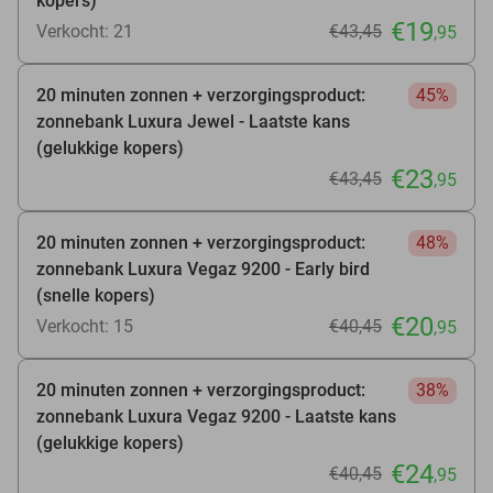
kopers)
€19
Verkocht: 21
€43
,45
,95
20 minuten zonnen + verzorgingsproduct:
45%
zonnebank Luxura Jewel - Laatste kans
(gelukkige kopers)
€23
€43
,45
,95
20 minuten zonnen + verzorgingsproduct:
48%
zonnebank Luxura Vegaz 9200 - Early bird
(snelle kopers)
€20
Verkocht: 15
€40
,45
,95
20 minuten zonnen + verzorgingsproduct:
38%
zonnebank Luxura Vegaz 9200 - Laatste kans
(gelukkige kopers)
€24
€40
,45
,95