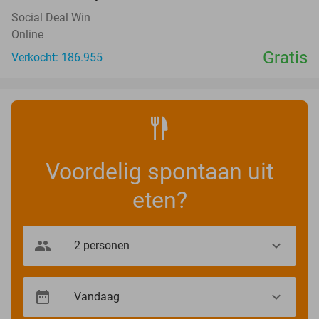
Social Deal Win
Online
Gratis
Verkocht: 186.955
Voordelig spontaan uit
eten?