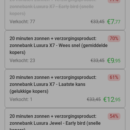
zonnebank Luxura X7 - Early bird (snelle
kopers)
€7
Verkocht: 77
€33
,45
,77
20 minuten zonnen + verzorgingsproduct:
70%
zonnebank Luxura X7 - Wees snel (gemiddelde
kopers)
€9
Verkocht: 23
€33
,45
,95
20 minuten zonnen + verzorgingsproduct:
61%
zonnebank Luxura X7 - Laatste kans
(gelukkige kopers)
€12
Verkocht: 1
€33
,45
,95
20 minuten zonnen + verzorgingsproduct:
54%
zonnebank Luxura Jewel - Early bird (snelle