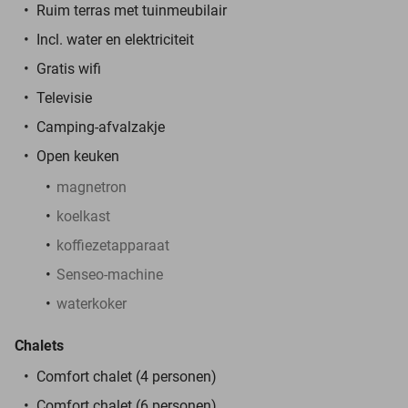
Ruim terras met tuinmeubilair
Incl. water en elektriciteit
Gratis wifi
Televisie
Camping-afvalzakje
Open keuken
magnetron
koelkast
koffiezetapparaat
Senseo-machine
waterkoker
Chalets
Comfort chalet (4 personen)
Comfort chalet (6 personen)