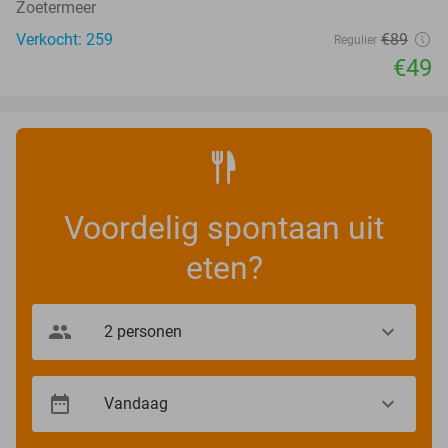
Zoetermeer
Verkocht: 259
€89
Regulier
€49
Voordelig spontaan uit
eten?