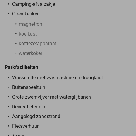
Camping-afvalzakje
Open keuken
magnetron
koelkast
koffiezetapparaat
waterkoker
Parkfaciliteiten
Wasserette met wasmachine en droogkast
Buitenspeeltuin
Grote zwemvijver met waterglijbanen
Recreatieterrein
Aangelegd zandstrand
Fietsverhuur
+ meer