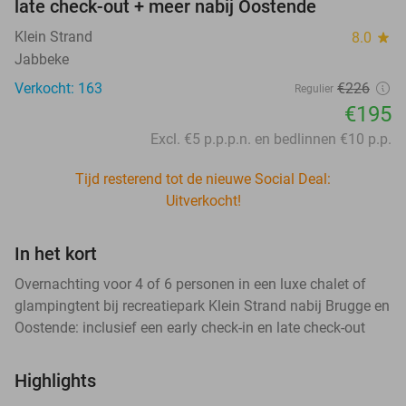
late check-out + meer nabij Oostende
Klein Strand
8.0
star
Jabbeke
Verkocht: 163
€226
Regulier
€195
Excl. €5 p.p.p.n. en bedlinnen €10 p.p.
Tijd resterend tot de nieuwe Social Deal:
Uitverkocht!
In het kort
Overnachting voor 4 of 6 personen in een luxe chalet of
glampingtent bij recreatiepark Klein Strand nabij Brugge en
Oostende: inclusief een early check-in en late check-out
Highlights