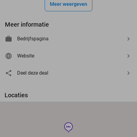
Meer weergeven
Meer informatie
Bedrijfspagina
Website
Deel deze deal
Locaties
hotel