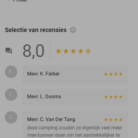
Selectie van recensies
info_outlined
8,0
K.
Mevr. K. Färber
L.
Mevr. L. Dooms
C.
Mevr. C. Van Der Tang
deze camping zouden ze eigenlijk veel meer
mee kunnen doen om het aantrekkelijker te