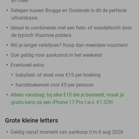
en meer
Gelegen tussen Brugge en Oostende is dit de perfecte
uitvalsbasis
Ideaal te combineren met een fiets- of wandeltocht door
de typisch Vlaamse polders
Wil je langer verblijven? Koop dan meerdere vouchers!
Ook geldig voor aankomst in het weekend
Eventueel extra:
babybed- of stoel voor €15 per boeking
handdoekenset voor €5 per persoon
Alleen vandaag: bij elke €10 die je besteedt, maak je
gratis kans op een iPhone 17 Pro t.w.v. €1.329!
Grote kleine letters
Geldig vanaf moment van aankoop t/m 6 aug 2026