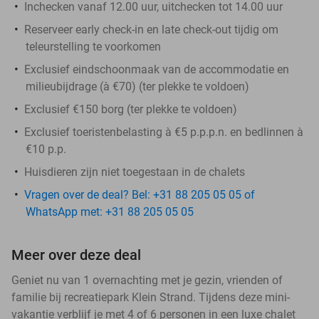
Inchecken vanaf 12.00 uur, uitchecken tot 14.00 uur
Reserveer early check-in en late check-out tijdig om
teleurstelling te voorkomen​
Exclusief eindschoonmaak van de accommodatie en
milieubijdrage (à €70) (ter plekke te voldoen)
Exclusief €150 borg (ter plekke te voldoen)
Exclusief toeristenbelasting à €5 p.p.p.n. en bedlinnen à
€10 p.p.
Huisdieren zijn niet toegestaan in de chalets
Vragen over de deal? Bel: +31 88 205 05 05 of
WhatsApp met: +31 88 205 05 05
Meer over deze deal
Geniet nu van 1 overnachting met je gezin, vrienden of
familie bij recreatiepark Klein Strand. Tijdens deze mini-
vakantie verblijf je met 4 of 6 personen in een luxe chalet