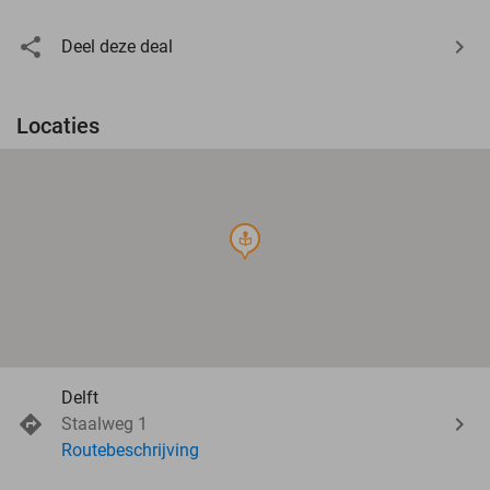
Deel deze deal
Locaties
course
Delft
Staalweg 1
Routebeschrijving