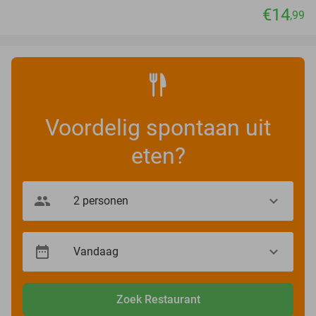
€14
,99
Voordelig spontaan uit
eten?
Zoek Restaurant