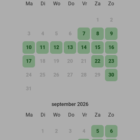
Ma
Di
Wo
Do
Vr
Za
Zo
1
2
3
4
5
6
7
8
9
10
11
12
13
14
15
16
17
18
19
20
21
22
23
24
25
26
27
28
29
30
31
september 2026
Ma
Di
Wo
Do
Vr
Za
Zo
1
2
3
4
5
6