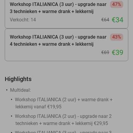
Workshop ITALIANICA (3 uur) - upgrade naar
47%
3 technieken + warme drank + lekkernij
€34
Verkocht: 14
€64
Workshop ITALIANICA (3 uur) - upgrade naar
43%
4 technieken + warme drank + lekkernij
€39
€69
Highlights
Multideal:
Workshop ITALIANICA (2 uur) + warme drank +
lekkernij vanaf €19,95
Workshop ITALIANICA (2 uur) - upgrade naar 2
technieken + warme drank + lekkernij €29,95
Workshop ITALIANICA (3 uur) - upgrade naar 3