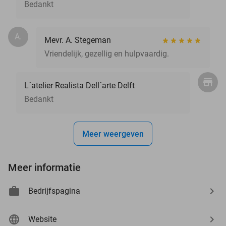
Bedankt
A.
Mevr. A. Stegeman
Vriendelijk, gezellig en hulpvaardig.
L´atelier Realista Dell´arte Delft
Bedankt
Meer weergeven
Meer informatie
Bedrijfspagina
Website