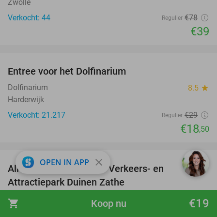
Zwolle
Verkocht: 44
€78
Regulier
€39
favorite_border
Entree voor het Dolfinarium
36%
Dolfinarium
8.5
star
Harderwijk
Verkocht: 21.217
€29
Regulier
€18
,50
favorite_border
close
OPEN IN APP
All-in entreeticket voor Verkeers- en
15%
Attractiepark Duinen Zathe
Verkeers- en Attractiepark Duinen Zathe
9.8
star
€19
shopping_cart
Koop nu
Appelscha