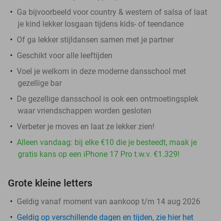
Ga bijvoorbeeld voor country & western of salsa of laat
je kind lekker losgaan tijdens kids- of teendance
Of ga lekker stijldansen samen met je partner
Geschikt voor alle leeftijden
Voel je welkom in deze moderne dansschool met
gezellige bar
De gezellige dansschool is ook een ontmoetingsplek
waar vriendschappen worden gesloten
Verbeter je moves en laat ze lekker zien!
Alleen vandaag: bij elke €10 die je besteedt, maak je
gratis kans op een iPhone 17 Pro t.w.v. €1.329!
Grote kleine letters
Geldig vanaf moment van aankoop t/m 14 aug 2026
Geldig op verschillende dagen en tijden, zie hier het