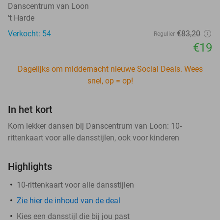
Danscentrum van Loon
't Harde
Verkocht: 54
€83
,20
Regulier
€19
Dagelijks om middernacht nieuwe Social Deals. Wees
snel, op = op!
In het kort
Kom lekker dansen bij Danscentrum van Loon: 10-
rittenkaart voor alle dansstijlen, ook voor kinderen
Highlights
10-rittenkaart voor alle dansstijlen
Zie hier de inhoud van de deal
Kies een dansstijl die bij jou past