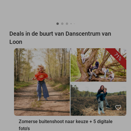
Deals in de buurt van Danscentrum van
Loon
71%
favorite_border
Zomerse buitenshoot naar keuze + 5 digitale
foto's