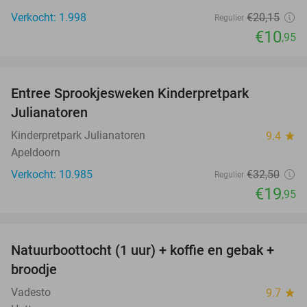
Verkocht: 1.998
€20
,15
Regulier
€10
,95
favorite_border
Entree Sprookjesweken Kinderpretpark
39%
Julianatoren
Kinderpretpark Julianatoren
9.4
star
Apeldoorn
Verkocht: 10.985
€32
,50
Regulier
€19
,95
favorite_border
Natuurboottocht (1 uur) + koffie en gebak +
47%
broodje
Vadesto
9.7
star