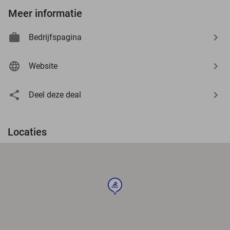
Meer informatie
Bedrijfspagina
Website
Deel deze deal
Locaties
sport