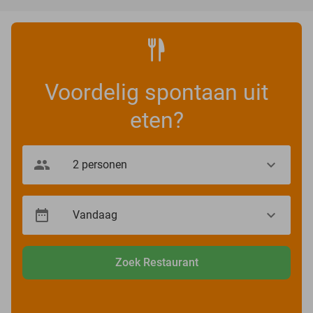
Voordelig spontaan uit
eten?
Zoek Restaurant