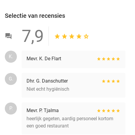
Selectie van recensies
7,9
K.
Mevr. K. De Flart
G.
Dhr. G. Danschutter
Niet echt hygiënisch
P.
Mevr. P. Tjalma
heerlijk gegeten, aardig personeel kortom
een goed restaurant