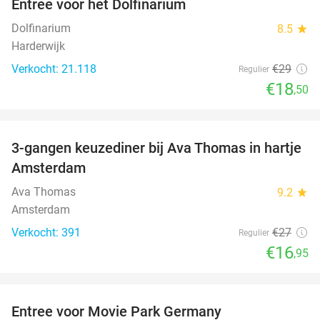
Entree voor het Dolfinarium
36%
Dolfinarium
8.5
star
Harderwijk
Verkocht: 21.118
€29
Regulier
€18
,50
favorite_border
3-gangen keuzediner bij Ava Thomas in hartje
37%
Amsterdam
Ava Thomas
9.2
star
Amsterdam
Verkocht: 391
€27
Regulier
€16
,95
favorite_border
Entree voor Movie Park Germany
38%