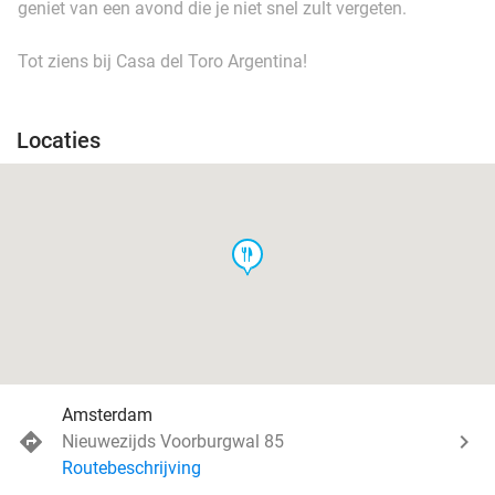
geniet van een avond die je niet snel zult vergeten.
Tot ziens bij Casa del Toro Argentina!
Locaties
food
Amsterdam
Nieuwezijds Voorburgwal 85
Routebeschrijving