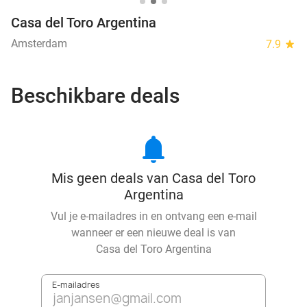
Casa del Toro Argentina
Amsterdam
7.9
star
Beschikbare deals
notifications
Mis geen deals van Casa del Toro
Argentina
Vul je e-mailadres in en ontvang een e-mail
wanneer er een nieuwe deal is van
Casa del Toro Argentina
E-mailadres