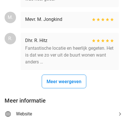
M.
Mevr. M. Jongkind
R.
Dhr. R. Hitz
Fantastische locatie en heerlijk gegeten. Het
is dat we zo ver uit de buurt wonen want
anders …
Meer weergeven
Meer informatie
Website