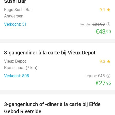
Sushi Bar
Fugu Sushi Bar
9.1
star
Antwerpen
Verkocht: 51
€81
,90
Regulier
€43
,90
favorite_border
3-gangendiner à la carte bij Vieux Depot
38%
Vieux Depot
9.3
star
Brasschaat (7 km)
Verkocht: 808
€45
Regulier
€27
,95
favorite_border
3-gangenlunch of -diner à la carte bij Elfde
41%
Gebod Riverside