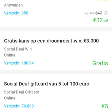
Antwerpen
Verkocht: 356
€47
Regulier
€32
,50
favorite_border
Gratis kans op een droomreis t.w.v. €3.000
Social Deal Win
Online
Gratis
Verkocht: 186.941
favorite_border
Social Deal-giftcard van 5 tot 100 euro
Social Deal Giftcard
Online
€5
Verkocht: 76.890