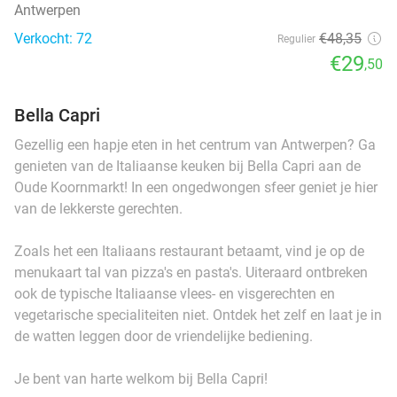
Antwerpen
Verkocht: 72
€48
,35
Regulier
€29
,50
Bella Capri
Gezellig een hapje eten in het centrum van Antwerpen? Ga
genieten van de Italiaanse keuken bij Bella Capri aan de
Oude Koornmarkt! In een ongedwongen sfeer geniet je hier
van de lekkerste gerechten.
Zoals het een Italiaans restaurant betaamt, vind je op de
menukaart tal van pizza's en pasta's. Uiteraard ontbreken
ook de typische Italiaanse vlees- en visgerechten en
vegetarische specialiteiten niet. Ontdek het zelf en laat je in
de watten leggen door de vriendelijke bediening.
Je bent van harte welkom bij Bella Capri!