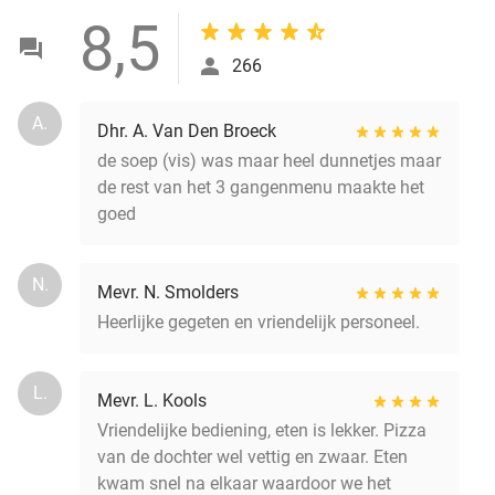
8,5
266
A.
Dhr. A. Van Den Broeck
de soep (vis) was maar heel dunnetjes maar
de rest van het 3 gangenmenu maakte het
goed
N.
Mevr. N. Smolders
Heerlijke gegeten en vriendelijk personeel.
L.
Mevr. L. Kools
Vriendelijke bediening, eten is lekker. Pizza
van de dochter wel vettig en zwaar. Eten
kwam snel na elkaar waardoor we het