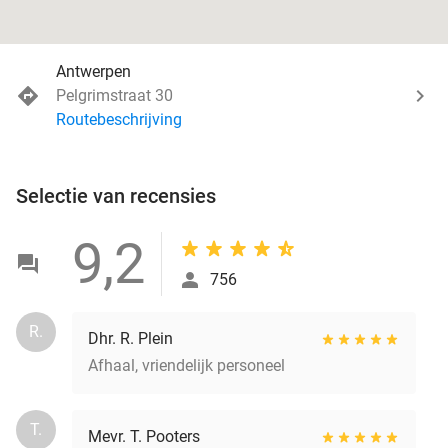
Antwerpen
Pelgrimstraat 30
Routebeschrijving
Selectie van recensies
9,2
756
R.
Dhr. R. Plein
Afhaal, vriendelijk personeel
T.
Mevr. T. Pooters