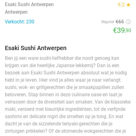
Esaki Sushi Antwerpen
9.2
star
Antwerpen
Verkocht: 230
€65
Regulier
€39
,90
Esaki Sushi Antwerpen
Ben jij een ware sushi-liefhebber die nooit genoeg kan
krijgen van die heerlijke Japanse lekkernij? Dan is een
bezoek aan Esaki Sushi Antwerpen absoluut wat je nodig
hebt in je leven. Hier vind je alles waar je naar verlangt:
sushi, wok- en grillgerechten die je smaakpapillen zullen
betoveren. Stap binnen in deze culinaire oase en laat je
verrassen door de diversiteit aan smaken. Van de klassieke
maki, versierd met kleurrijke ingrediënten, tot de verfijnde
sashimi en delicate nigiri die smelten op je tong. En wat
dacht je van de sizzelende teriyaki-gerechten die je
zintuigen prikkelen? Of de stomende wokgerechten die je