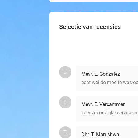
Selectie van recensies
L.
Mevr. L. Gonzalez
echt wel de moeite was ook
E.
Mevr. E. Vercammen
zeer vriendelijke service e
T.
Dhr. T. Marushwa