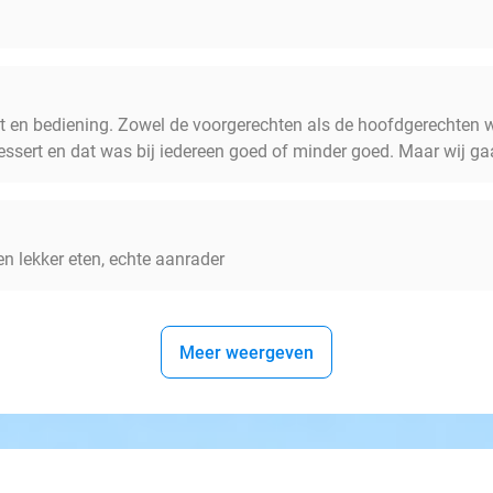
st en bediening. Zowel de voorgerechten als de hoofdgerechten wa
essert en dat was bij iedereen goed of minder goed. Maar wij ga
en lekker eten, echte aanrader
Meer weergeven