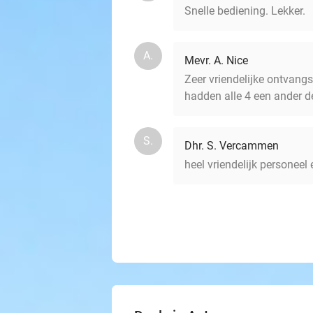
Snelle bediening. Lekker.
A.
Mevr. A. Nice
Zeer vriendelijke ontvang
hadden alle 4 een ander d
S.
Dhr. S. Vercammen
heel vriendelijk personeel 