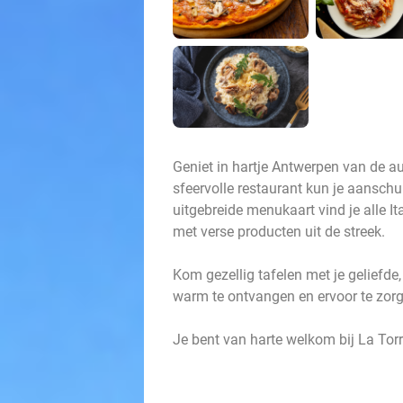
Geniet in hartje Antwerpen van de aut
sfeervolle restaurant kun je aanschui
uitgebreide menukaart vind je alle It
met verse producten uit de streek.
Kom gezellig tafelen met je geliefde,
warm te ontvangen en ervoor te zorge
Je bent van harte welkom bij La Tor