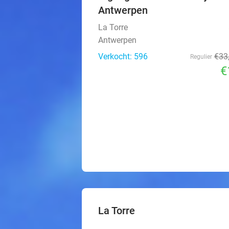
Antwerpen
La Torre
Antwerpen
Verkocht: 596
€33
Regulier
€
La Torre