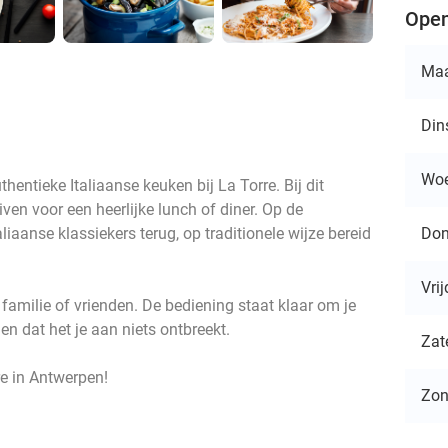
Open
Ma
Din
Wo
hentieke Italiaanse keuken bij La Torre. Bij dit
ven voor een heerlijke lunch of diner. Op de
Don
aliaanse klassiekers terug, op traditionele wijze bereid
Vri
 familie of vrienden. De bediening staat klaar om je
n dat het je aan niets ontbreekt.
Zat
re in Antwerpen!
Zo