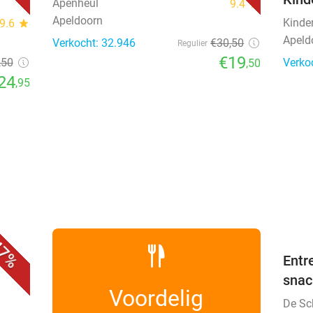
Apenheul
9.4
star
Apeldoorn
Kinde
9.6
star
Apeld
Verkocht: 32.946
€30
,50
Regulier
€19
,50
Verko
,50
24
,95
favorite_border
7%
Entr
snac
Voordelig
De Sc