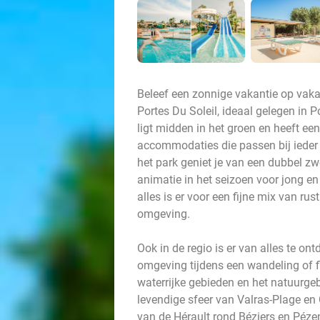
Beleef een zonnige vakantie op vaka
Portes Du Soleil, ideaal gelegen in 
ligt midden in het groen en heeft een
accommodaties die passen bij ieder so
het park geniet je van een dubbel z
animatie in het seizoen voor jong en o
alles is er voor een fijne mix van ru
omgeving.
Ook in de regio is er van alles te o
omgeving tijdens een wandeling of f
waterrijke gebieden en het natuurge
levendige sfeer van Valras-Plage en
van de Hérault rond Béziers en Pézen