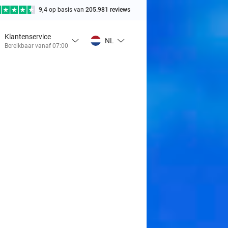
9,4
op basis van
205.981 reviews
Klantenservice
NL
Bereikbaar vanaf 07:00