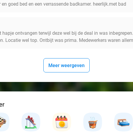
 en goed bed en een verrassende badkamer. heerlijk.met bad
hapje ontvangen terwijl deze wel bij de deal in was inbegrepe
n. Locatie wel top. Ontbijt was prima. Medewerkers waren allema
Meer weergeven
er