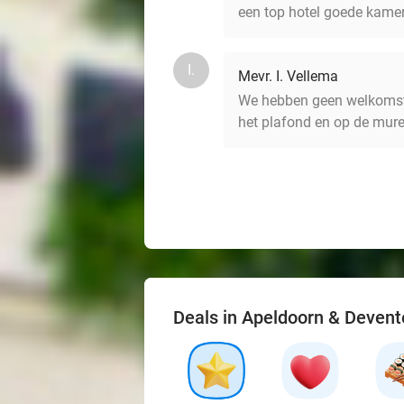
een top hotel goede kamer
I.
Mevr. I. Vellema
We hebben geen welkomst 
het plafond en op de mure
Deals in Apeldoorn & Devent