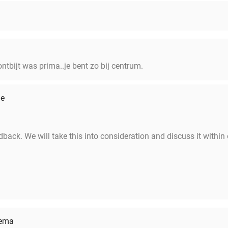
tbijt was prima..je bent zo bij centrum.
le
ack. We will take this into consideration and discuss it within
sema