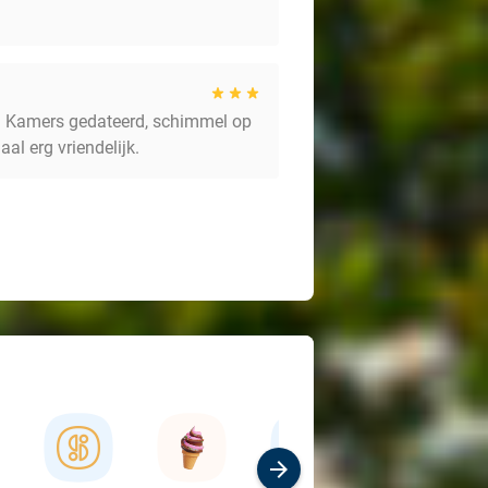
n. Kamers gedateerd, schimmel op
al erg vriendelijk.