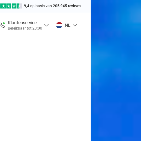
9,4
op basis van
205.945 reviews
Klantenservice
NL
Bereikbaar tot 23:00