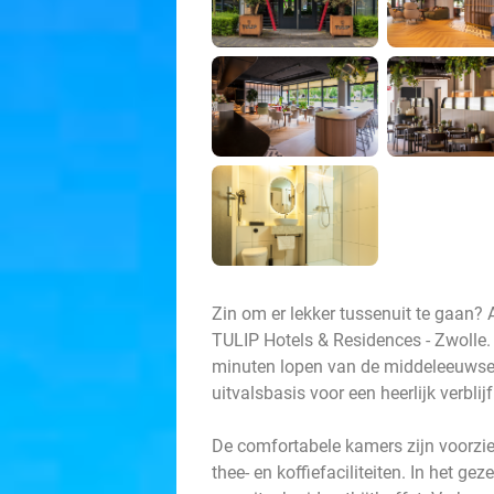
Zin om er lekker tussenuit te gaan?
TULIP Hotels & Residences - Zwolle. 
minuten lopen van de middeleeuwse
uitvalsbasis voor een heerlijk verbli
De comfortabele kamers zijn voorzien
thee- en koffiefaciliteiten. In het ge