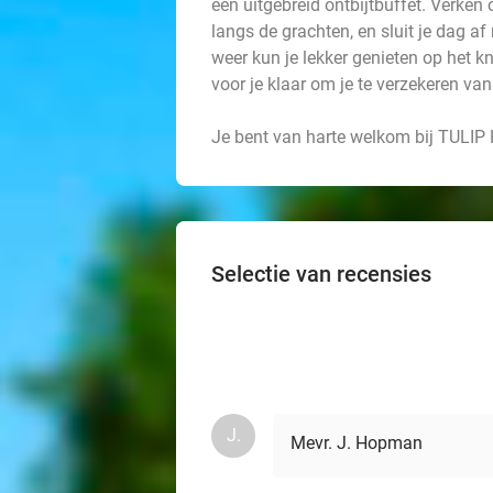
een uitgebreid ontbijtbuffet. Verke
langs de grachten, en sluit je dag a
weer kun je lekker genieten op het k
voor je klaar om je te verzekeren va
Je bent van harte welkom bij TULIP 
Selectie van recensies
J.
Mevr. J. Hopman