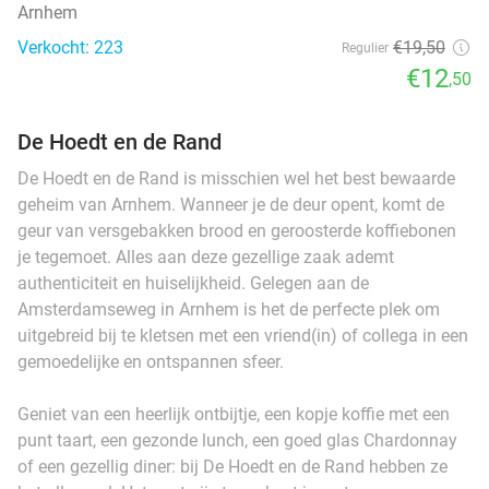
Arnhem
Verkocht: 223
€19
,50
Regulier
€12
,50
De Hoedt en de Rand
De Hoedt en de Rand is misschien wel het best bewaarde
geheim van Arnhem. Wanneer je de deur opent, komt de
geur van versgebakken brood en geroosterde koffiebonen
je tegemoet. Alles aan deze gezellige zaak ademt
authenticiteit en huiselijkheid. Gelegen aan de
Amsterdamseweg in Arnhem is het de perfecte plek om
uitgebreid bij te kletsen met een vriend(in) of collega in een
gemoedelijke en ontspannen sfeer.
Geniet van een heerlijk ontbijtje, een kopje koffie met een
punt taart, een gezonde lunch, een goed glas Chardonnay
of een gezellig diner: bij De Hoedt en de Rand hebben ze