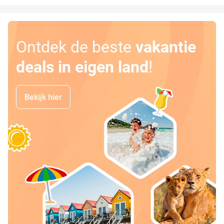
Ontdek de beste
vakantie
deals in eigen land
!
Bekijk hier