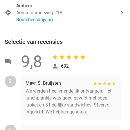
Arnhem
Amsterdamseweg 21A
Routebeschrijving
Selectie van recensies
9,8
692
S.
Mevr. S. Bruijsten
We werden heel vriendelijk ontvangen. Het
lunchplankje was goed gevuld met soep,
kroket en 3 heerlijke sandwiches. Sfeervol
ingericht. We hebben genoten.