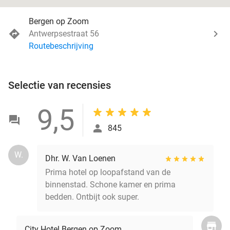
Bergen op Zoom
Antwerpsestraat 56
Routebeschrijving
Selectie van recensies
9,5
845
W.
Dhr. W. Van Loenen
Prima hotel op loopafstand van de
binnenstad. Schone kamer en prima
bedden. Ontbijt ook super.
City Hotel Bergen op Zoom