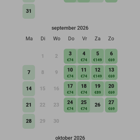
31
september 2026
Ma
Di
Wo
Do
Vr
Za
Zo
3
4
5
6
1
2
€74
€74
€149
€69
10
11
12
13
7
8
9
€74
€74
€149
€69
17
18
19
20
14
15
16
€74
€74
€89
€69
24
25
27
21
22
23
26
€74
€74
€69
28
29
30
oktober 2026