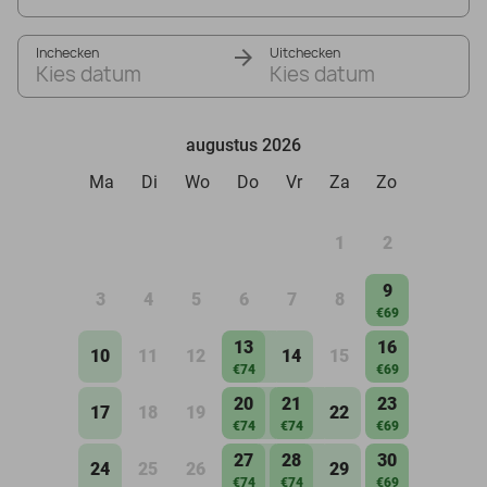
Inchecken
Uitchecken
Kies datum
Kies datum
augustus 2026
Ma
Di
Wo
Do
Vr
Za
Zo
1
2
9
3
4
5
6
7
8
€69
13
16
10
11
12
14
15
€74
€69
20
21
23
17
18
19
22
€74
€74
€69
27
28
30
24
25
26
29
€74
€74
€69