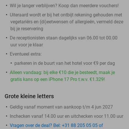
Wil je langer verblijven? Koop dan meerdere vouchers!
Uiteraard wordt er bij het ontbijt rekening gehouden met
vegetariërs en (di)eetwensen of allergieën, vermeld deze
bij je reservering
De receptionisten staan dagelijks van 06.00 tot 00.00
uur voor je klaar
Eventueel extra:
parkeren in de buurt van het hotel voor €9 per dag
Alleen vandaag: bij elke €10 die je besteedt, maak je
gratis kans op een iPhone 17 Pro t.w.v. €1.329!
Grote kleine letters
Geldig vanaf moment van aankoop t/m 4 jun 2027
Inchecken vanaf 14.00 uur en uitchecken voor 11.00 uur
Vragen over de deal? Bel: +31 88 205 05 05 of