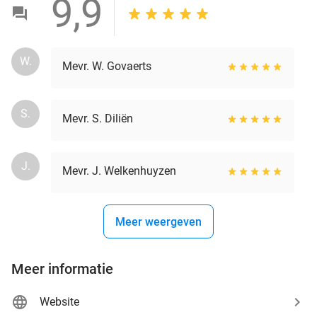
9,9
W.
Mevr. W. Govaerts
S.
Mevr. S. Diliën
J.
Mevr. J. Welkenhuyzen
Meer weergeven
Meer informatie
Website