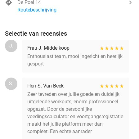
De Poel 14
Routebeschrijving
Selectie van recensies
J.
Frau J. Middelkoop
Enthousiast team, mooi ingericht en heerlijk
gesport
S.
Herr S. Van Beek
Zeer tevreden over jullie goede en duidelijk
uitgelegde workouts, enorm professioneel
opgezet. Door de persoonlijke
voedingscalculator en voortgangsregistratie
maakt het jullie platform meer dan
compleet. Een echte aanrader