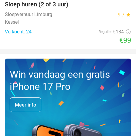
Sloep huren (2 of 3 uur)
26%
NEW
TODAY
Sloepverhuur Limburg
9.7
star
Kessel
Verkocht: 24
€134
Regulier
€99
Win vandaag een gratis
iPhone 17 Pro
Meer info