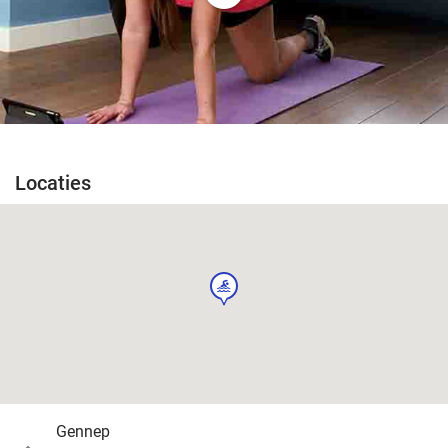
Locaties
sport
Gennep