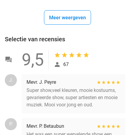
Meer weergeven
Selectie van recensies
9,5
67
J.
Mevr. J. Peyre
Super show,veel kleuren, mooie kostuums,
gevarieerde show, super artiesten en mooie
muziek. Mooi voor jong en oud.
P.
Mevr. P. Betaubun
Het was een super wervelende show een