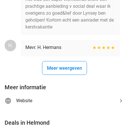
prachtige aanbieding v social deal waar ik
overigens zo goed&lief door Lynsey ben
geholpen! Kortom echt een aanrader met de
kerstvakantie
H.
Mevr. H. Hermans
Meer weergeven
Meer informatie
Website
favorite_border
Deals in Helmond