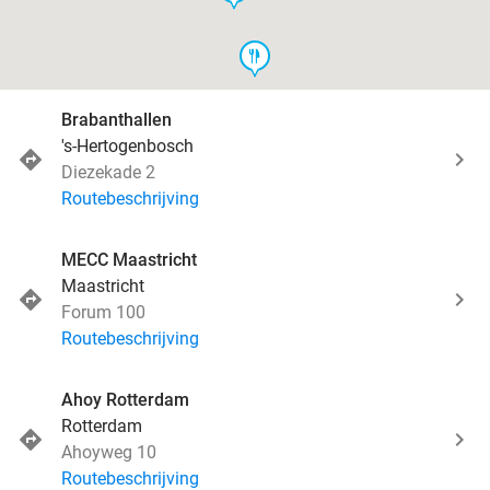
food
Brabanthallen
's-Hertogenbosch
Diezekade 2
Routebeschrijving
MECC Maastricht
Maastricht
Forum 100
Routebeschrijving
Ahoy Rotterdam
Rotterdam
Ahoyweg 10
Routebeschrijving