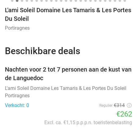
L'ami Soleil Domaine Les Tamaris & Les Portes
Du Soleil
Portiragnes
Beschikbare deals
favorite_border
Nachten voor 2 tot 7 personen aan de kust van
de Languedoc
L'ami Soleil Domaine Les Tamaris & Les Portes Du Soleil
Portiragnes
Verkocht: 0
€314
Regulier
€262
Excl. ca. €1,15 p.p.p.n. toeristenbelasting