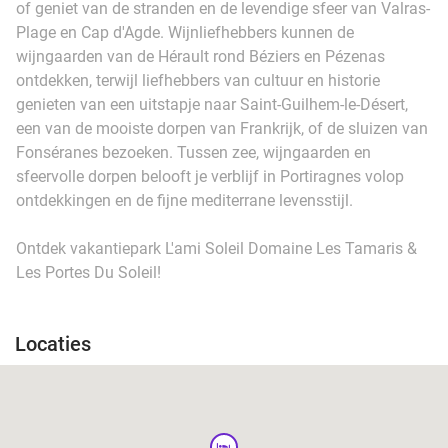
of geniet van de stranden en de levendige sfeer van Valras-
Plage en Cap d'Agde. Wijnliefhebbers kunnen de
wijngaarden van de Hérault rond Béziers en Pézenas
ontdekken, terwijl liefhebbers van cultuur en historie
genieten van een uitstapje naar Saint-Guilhem-le-Désert,
een van de mooiste dorpen van Frankrijk, of de sluizen van
Fonséranes bezoeken. Tussen zee, wijngaarden en
sfeervolle dorpen belooft je verblijf in Portiragnes volop
ontdekkingen en de fijne mediterrane levensstijl.
Ontdek vakantiepark L'ami Soleil Domaine Les Tamaris &
Les Portes Du Soleil!
Locaties
hotel