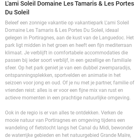
L'ami Soleil Domaine Les Tamaris & Les Portes
Du Soleil
Beleef een zonnige vakantie op vakantiepark L'ami Soleil
Domaine Les Tamaris & Les Portes Du Soleil, ideaal
gelegen in Portiragnes, aan de kust van de Languedoc. Het
park ligt midden in het groen en heeft een fijn mediterraan
klimaat. Je verblijft in comfortabele accommodaties die
passen bij ieder soort verblijf, in een gezellige en familiale
sfeer. Op het park geniet je van een dubbel zwemparadijs,
ontspanningsplekken, sportvelden en animatie in het
seizoen voor jong en oud. Of je nu met je partner, familie of
vrienden reist: alles is er voor een fijne mix van rust en
actieve momenten in een prachtige natuurlijke omgeving.
Ook in de regio is er van alles te ontdekken. Verken de
mooie natuur van Portiragnes en omgeving tijdens een
wandeling of fietstocht langs het Canal du Midi, bewonder
de waterrijke gebieden en het natuurgebied Grande Maïre,