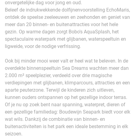
onvergetelijke dag voor jong en oud.
Beleef de indrukwekkende dolfijnenvoorstelling EchoMaris,
ontdek de speelse zeeleeuwen en zeehonden en geniet van
meer dan 20 binnen- en buitenattracties voor het hele
gezin. Op warme dagen zorgt Bobo's AquaSplash, het
spectaculaire waterpark met glijbanen, waterspeeltuin en
ligweide, voor de nodige verfrissing.
Ook bij minder mooi weer valt er heel wat te beleven. In de
overdekte binnenspeeltuin Sea Dreams wachten meer dan
2.000 m² speelplezier, verdeeld over drie magische
verdiepingen met glijbanen, klimparcours, attracties en een
aparte peuterzone. Terwijl de kinderen zich uitleven,
kunnen ouders ontspannen op het gezellige indoor terras.
Of je nu op zoek bent naar spanning, waterpret, dieren of
een gezellige familiedag: Boudewijn Seapark biedt voor elk
wat wils. Dankzij de combinatie van binnen- en
buitenactiviteiten is het park een ideale bestemming in elk
seizoen.