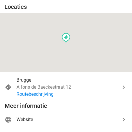
Locaties
events
Brugge
Alfons de Baeckestraat 12
Routebeschrijving
Meer informatie
Website