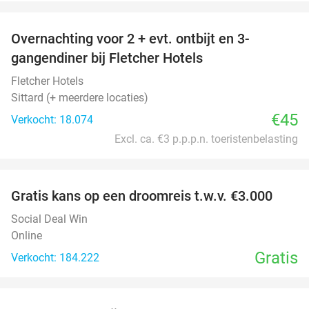
favorite_border
Overnachting voor 2 + evt. ontbijt en 3-
gangendiner bij Fletcher Hotels
Fletcher Hotels
Sittard (+ meerdere locaties)
€45
Verkocht: 18.074
Excl. ca. €3 p.p.p.n. toeristenbelasting
favorite_border
Gratis kans op een droomreis t.w.v. €3.000
Social Deal Win
Online
Gratis
Verkocht: 184.222
favorite_border