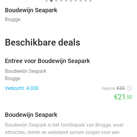
Boudewijn Seapark
Brugge
Beschikbare deals
favorite_border
Entree voor Boudewijn Seapark
Boudewijn Seapark
Brugge
Verkocht: 4.030
€33
Regulier
€21
,50
Boudewijn Seapark
Boudewijn Seapark is hét familiepark van Brugge, waar
attracties, dieren en waterpret samen zorgen voor een