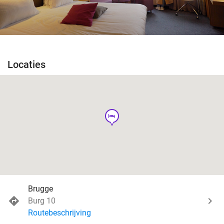
Locaties
hotel
Brugge
Burg 10
Routebeschrijving