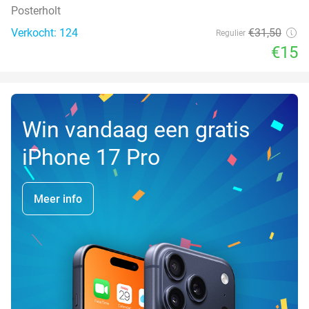
Posterholt
Verkocht: 124
€31
,50
Regulier
€15
Win vandaag een gratis
iPhone 17 Pro
Meer info