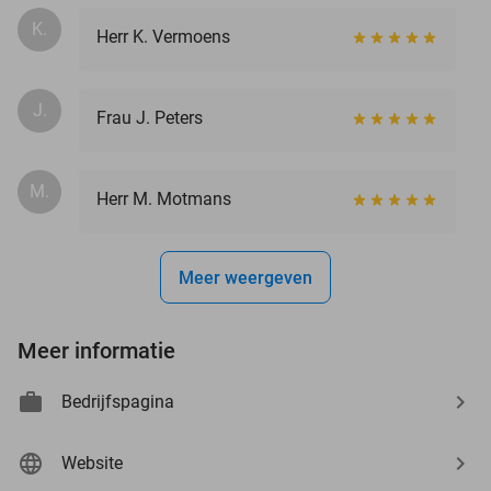
K.
Herr K. Vermoens
J.
Frau J. Peters
M.
Herr M. Motmans
Meer weergeven
Meer informatie
Bedrijfspagina
Website