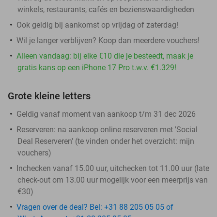
winkels, restaurants, cafés en bezienswaardigheden
Ook geldig bij aankomst op vrijdag of zaterdag!
Wil je langer verblijven? Koop dan meerdere vouchers!
Alleen vandaag: bij elke €10 die je besteedt, maak je
gratis kans op een iPhone 17 Pro t.w.v. €1.329!
Grote kleine letters
Geldig vanaf moment van aankoop t/m 31 dec 2026
Reserveren:
na aankoop online reserveren met 'Social
Deal Reserveren' (te vinden onder het overzicht:
mijn
vouchers
)
Inchecken vanaf 15.00 uur, uitchecken tot 11.00 uur (late
check-out om 13.00 uur mogelijk voor een meerprijs van
€30)
Vragen over de deal? Bel: +31 88 205 05 05 of