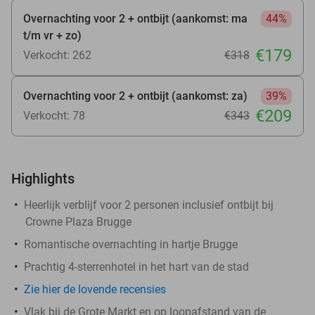
Overnachting voor 2 + ontbijt (aankomst: ma
44%
t/m vr + zo)
€179
Verkocht: 262
€318
Overnachting voor 2 + ontbijt (aankomst: za)
39%
€209
Verkocht: 78
€343
Highlights
Heerlijk verblijf voor 2 personen inclusief ontbijt bij
Crowne Plaza Brugge
Romantische overnachting in hartje Brugge
Prachtig 4-sterrenhotel in het hart van de stad
Zie hier de lovende recensies
Vlak bij de Grote Markt en op loopafstand van de