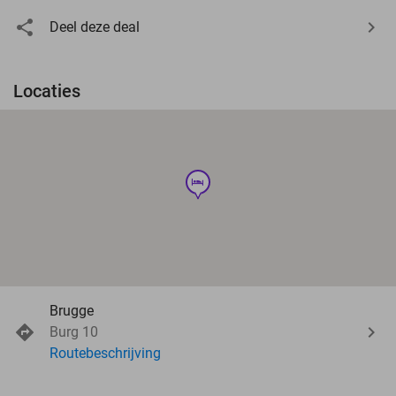
Deel deze deal
Locaties
hotel
Brugge
Burg 10
Routebeschrijving