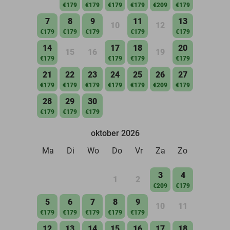
€179
€179
€179
€179
€209
€179
7
8
9
11
13
10
12
€179
€179
€179
€179
€179
14
17
18
20
15
16
19
€179
€179
€179
€179
21
22
23
24
25
26
27
€179
€179
€179
€179
€179
€209
€179
28
29
30
€179
€179
€179
oktober 2026
Ma
Di
Wo
Do
Vr
Za
Zo
3
4
1
2
€209
€179
5
6
7
8
9
10
11
€179
€179
€179
€179
€179
12
13
14
15
16
17
18