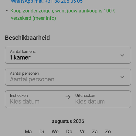
WhatsApp met: +31 88 205 05 05
Koop zonder zorgen, want jouw aankoop is 100%
verzekerd (meer info)
Beschikbaarheid
Aantal kamers:
1 kamer
Aantal personen:
Aantal personen
Inchecken
Uitchecken
Kies datum
Kies datum
augustus 2026
Ma
Di
Wo
Do
Vr
Za
Zo