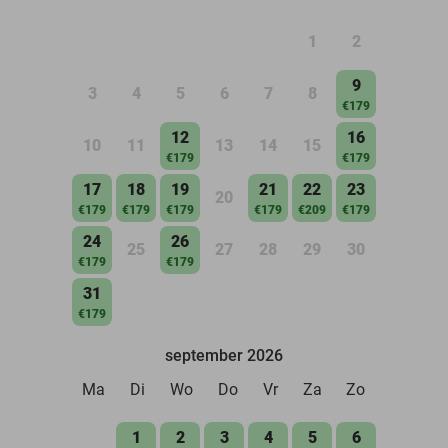
1
2
9
3
4
5
6
7
8
€179
12
16
10
11
13
14
15
€179
€179
17
18
19
21
22
23
20
€179
€179
€179
€179
€209
€179
24
26
25
27
28
29
30
€179
€179
31
€179
september 2026
Ma
Di
Wo
Do
Vr
Za
Zo
1
2
3
4
5
6