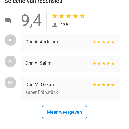
Selectie van recensies
9,4
135
A.
Dhr. A. Abdullah
A.
Dhr. A. Salim
M.
Dhr. M. Özkan
super Frühstück
Meer weergeven