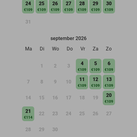
24
25
26
27
28
29
30
€109
€109
€109
€109
€109
€109
€109
31
september 2026
Ma
Di
Wo
Do
Vr
Za
Zo
4
5
6
1
2
3
€109
€109
€109
11
12
13
7
8
9
10
€109
€109
€109
20
14
15
16
17
18
19
€109
21
22
23
24
25
26
27
€114
28
29
30