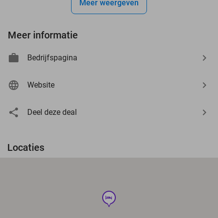
Meer weergeven
Meer informatie
Bedrijfspagina
Website
Deel deze deal
Locaties
hotel