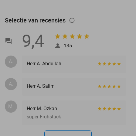
Selectie van recensies
info_outlined
9,4
135
A.
Herr A. Abdullah
A.
Herr A. Salim
M.
Herr M. Özkan
super Frühstück