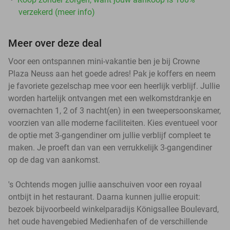
verzekerd (meer info)
Meer over deze deal
Voor een ontspannen mini-vakantie ben je bij Crowne
Plaza Neuss aan het goede adres! Pak je koffers en neem
je favoriete gezelschap mee voor een heerlijk verblijf. Jullie
worden hartelijk ontvangen met een welkomstdrankje en
overnachten 1, 2 of 3 nacht(en) in een tweepersoonskamer,
voorzien van alle moderne faciliteiten. Kies eventueel voor
de optie met 3-gangendiner om jullie verblijf compleet te
maken. Je proeft dan van een verrukkelijk 3-gangendiner
op de dag van aankomst.
's Ochtends mogen jullie aanschuiven voor een royaal
ontbijt in het restaurant. Daarna kunnen jullie eropuit:
bezoek bijvoorbeeld winkelparadijs Königsallee Boulevard,
het oude havengebied Medienhafen of de verschillende