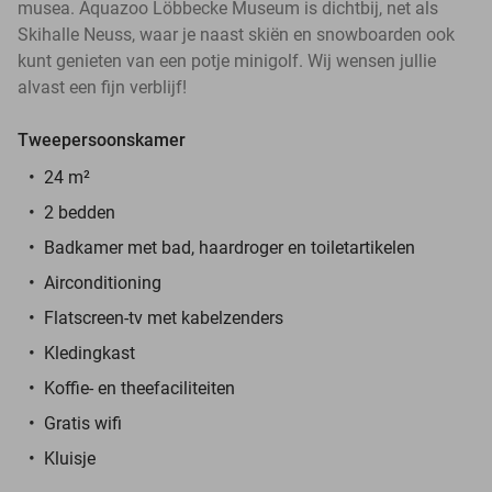
musea. Aquazoo Löbbecke Museum is dichtbij, net als
Skihalle Neuss, waar je naast skiën en snowboarden ook
kunt genieten van een potje minigolf. Wij wensen jullie
alvast een fijn verblijf!
Tweepersoonskamer
24 m²
2 bedden
Badkamer met bad, haardroger en toiletartikelen
Airconditioning
Flatscreen-tv met kabelzenders
Kledingkast
Koffie- en theefaciliteiten
Gratis wifi
Kluisje