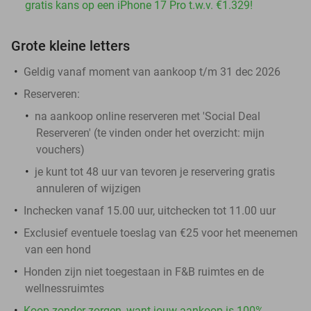
gratis kans op een iPhone 17 Pro t.w.v. €1.329!
Grote kleine letters
Geldig vanaf moment van aankoop t/m 31 dec 2026
Reserveren:
na aankoop online reserveren met 'Social Deal
Reserveren' (te vinden onder het overzicht:
mijn
vouchers
)
je kunt tot 48 uur van tevoren je reservering gratis
annuleren of wijzigen
Inchecken vanaf 15.00 uur, uitchecken tot 11.00 uur
Exclusief eventuele toeslag van €25 voor het meenemen
van een hond
Honden zijn niet toegestaan in F&B ruimtes en de
wellnessruimtes
Koop zonder zorgen, want jouw aankoop is 100%