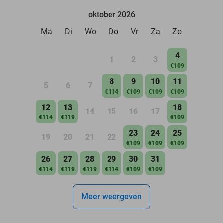
oktober 2026
Ma
Di
Wo
Do
Vr
Za
Zo
4
1
2
3
€109
8
9
10
11
5
6
7
€114
€109
€109
€109
12
13
18
14
15
16
17
€114
€119
€109
23
24
25
19
20
21
22
€109
€109
€109
26
27
28
29
30
31
€114
€119
€119
€114
€109
€109
Meer weergeven