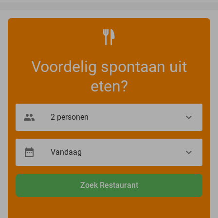
Voordelig spontaan uit
eten?
Zoek Restaurant