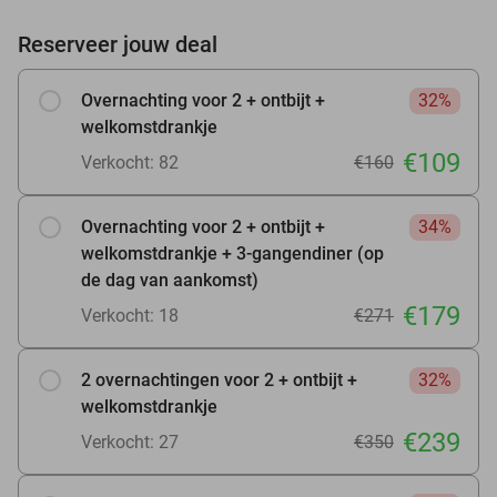
Reserveer jouw deal
Overnachting voor 2 + ontbijt +
32%
welkomstdrankje
€109
Verkocht: 82
€160
Overnachting voor 2 + ontbijt +
34%
welkomstdrankje + 3-gangendiner (op
de dag van aankomst)
€179
Verkocht: 18
€271
2 overnachtingen voor 2 + ontbijt +
32%
welkomstdrankje
€239
Verkocht: 27
€350