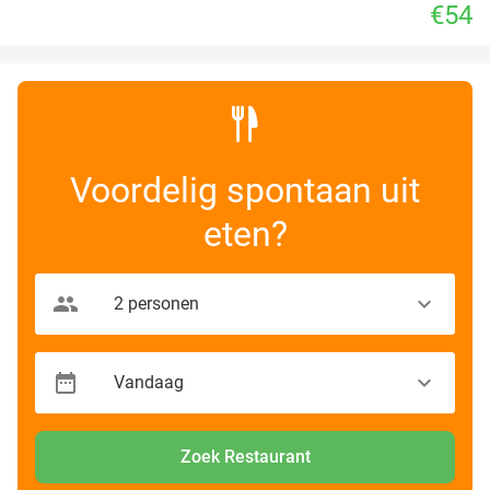
€54
Voordelig spontaan uit
eten?
Zoek Restaurant