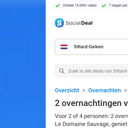
Ontdek 15.000+ deals
7 dagen per
Sittard-Geleen
Overzicht
>
Overnachten
2 overnachtingen v
Voor 2 of 4 personen: 2 over
Le Domaine Sauvage, geniet 