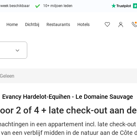
 week beschikbaar
10+ miljoen leden
Home
Dichtbij
Restaurants
Hotels
keyboard_arrow_down
>
Evancy Hardelot-Equihen - Le Domaine Sauvage
oor 2 of 4 + late check-out aan d
nachtingen in een appartement incl. late check-out
van een verblijf midden in de natuur aan de Côte 