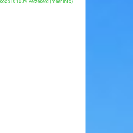
koop is 100% verzekerd (meer info)