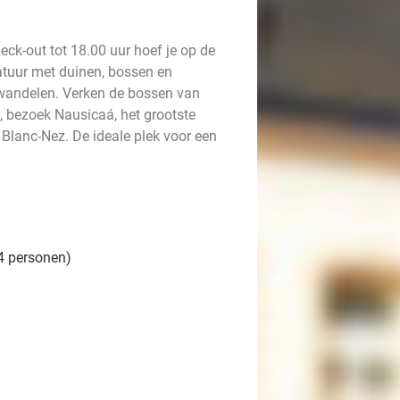
eck-out tot 18.00 uur hoef je op de
natuur met duinen, bossen en
 wandelen. Verken de bossen van
, bezoek Nausicaá, het grootste
 Blanc-Nez. De ideale plek voor een
4 personen)