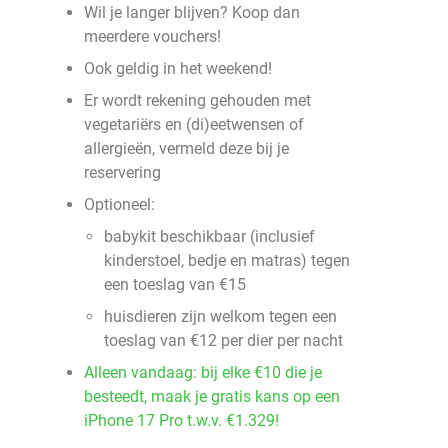
Wil je langer blijven? Koop dan
meerdere vouchers!
Ook geldig in het weekend!
Er wordt rekening gehouden met
vegetariërs en (di)eetwensen of
allergieën, vermeld deze bij je
reservering
Optioneel:
babykit beschikbaar (inclusief
kinderstoel, bedje en matras) tegen
een toeslag van €15
huisdieren zijn welkom tegen een
toeslag van €12 per dier per nacht
Alleen vandaag: bij elke €10 die je
besteedt, maak je gratis kans op een
iPhone 17 Pro t.w.v. €1.329!