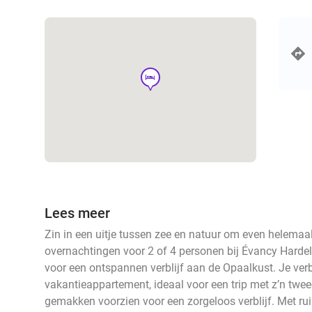
hotel
Lees meer
Zin in een uitje tussen zee en natuur om even helemaal
overnachtingen voor 2 of 4 personen bij Évancy Harde
voor een ontspannen verblijf aan de Opaalkust. Je verb
vakantieappartement, ideaal voor een trip met z’n twee
gemakken voorzien voor een zorgeloos verblijf. Met ruim