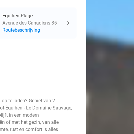
Équihen-Plage
Avenue des Canadiens 35
Routebeschrijving
 op te laden? Geniet van 2
lot-Équihen - Le Domaine Sauvage,
lijft in een modern
ën of met het gezin, van alle
te, rust en comfort is alles