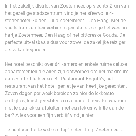
In het zakelijk district van Zoetermeer, op slechts 2 km van
het gezellige stadscentrum, vind je het sfeervolle 4-
sterrenhotel Golden Tulip Zoetermeer - Den Haag. Met de
snelle tram- en treinverbindingen sta je voor je het weet in
hartje Zoetermeer, Den Haag of het pittoreske Gouda. De
perfecte uitvalsbasis dus voor zowel de zakelijke reiziger
als vakantieganger.
Het hotel beschikt over 64 kamers én enkele ruime deluxe
appartementen die allen zijn ontworpen om het maximum
aan comfort te bieden. Bij Restaurant Bogatti's, het
restaurant van het hotel, geniet je van heerlijke gerechten.
Zeven dagen per week bereiden ze hier de lekkerste
ontbijtjes, lunchgerechten en culinaire diners. En waarom
niet je dag lekker afsluiten met een lekker wijntje aan de
bar? Alles voor een fijn verblijf vind je hier!
Je bent van harte welkom bij Golden Tulip Zoetermeer -