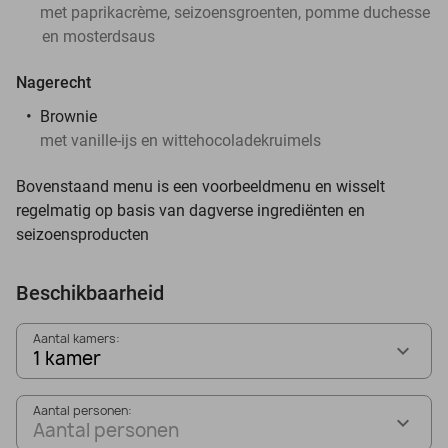
met paprikacrème, seizoensgroenten, pomme duchesse
en mosterdsaus
Nagerecht
Brownie
met vanille-ijs en wittehocoladekruimels
Bovenstaand menu is een voorbeeldmenu en wisselt
regelmatig op basis van dagverse ingrediënten en
seizoensproducten
Beschikbaarheid
Aantal kamers:
1 kamer
Aantal personen:
Aantal personen