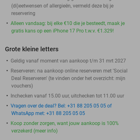
(di)eetwensen of allergieën, vermeld deze bij je
reservering
Alleen vandaag: bij elke €10 die je besteedt, maak je
gratis kans op een iPhone 17 Pro t.w.v. €1.329!
Grote kleine letters
Geldig vanaf moment van aankoop t/m 31 mrt 2027
Reserveren:
na aankoop online reserveren met 'Social
Deal Reserveren' (te vinden onder het overzicht:
mijn
vouchers
)
Inchecken vanaf 15.00 uur, uitchecken tot 11.00 uur
Vragen over de deal? Bel: +31 88 205 05 05 of
WhatsApp met: +31 88 205 05 05
Koop zonder zorgen, want jouw aankoop is 100%
verzekerd (meer info)