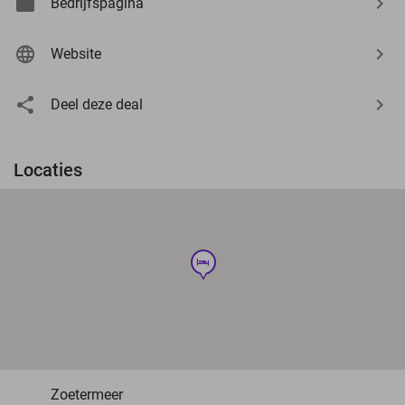
Bedrijfspagina
Website
Deel deze deal
Locaties
hotel
Zoetermeer