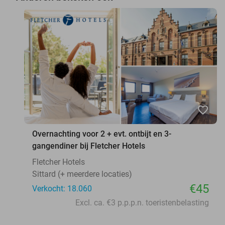
favorite_border
Overnachting voor 2 + evt. ontbijt en 3-
gangendiner bij Fletcher Hotels
Fletcher Hotels
Sittard (+ meerdere locaties)
€45
Verkocht: 18.060
Excl. ca. €3 p.p.p.n. toeristenbelasting