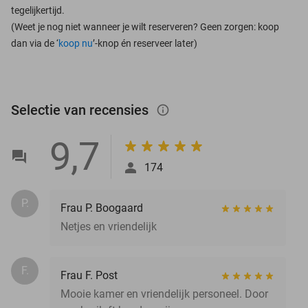
tegelijkertijd.
(Weet je nog niet wanneer je wilt reserveren? Geen zorgen: koop
dan via de ‘
koop nu
’-knop én reserveer later)
Selectie van recensies
info_outlined
9,7
174
P.
Frau P. Boogaard
Netjes en vriendelijk
F.
Frau F. Post
Mooie kamer en vriendelijk personeel. Door