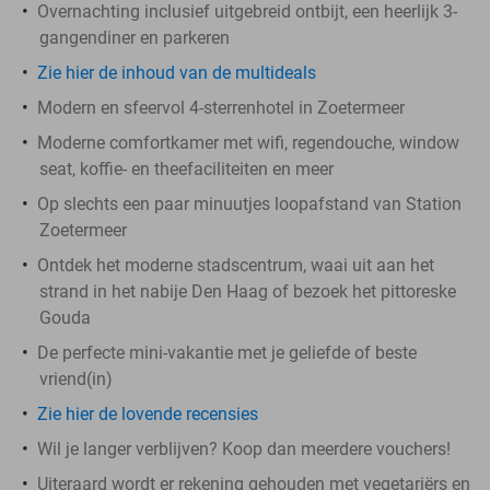
Overnachting inclusief uitgebreid ontbijt, een heerlijk 3-
gangendiner en parkeren
Zie hier de inhoud van de multideals
Modern en sfeervol 4-sterrenhotel in Zoetermeer
Moderne comfortkamer met wifi, regendouche, window
seat, koffie- en theefaciliteiten en meer
Op slechts een paar minuutjes loopafstand van Station
Zoetermeer
Ontdek het moderne stadscentrum, waai uit aan het
strand in het nabije Den Haag of bezoek het pittoreske
Gouda
De perfecte mini-vakantie met je geliefde of beste
vriend(in)
Zie hier de lovende recensies
Wil je langer verblijven? Koop dan meerdere vouchers!
Uiteraard wordt er rekening gehouden met vegetariërs en