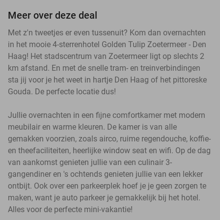
Meer over deze deal
Met z'n tweetjes er even tussenuit? Kom dan overnachten
in het mooie 4-sterrenhotel Golden Tulip Zoetermeer - Den
Haag! Het stadscentrum van Zoetermeer ligt op slechts 2
km afstand. En met de snelle tram- en treinverbindingen
sta jij voor je het weet in hartje Den Haag of het pittoreske
Gouda. De perfecte locatie dus!
Jullie overnachten in een fijne comfortkamer met modern
meubilair en warme kleuren. De kamer is van alle
gemakken voorzien, zoals airco, ruime regendouche, koffie-
en theefaciliteiten, heerlijke window seat en wifi. Op de dag
van aankomst genieten jullie van een culinair 3-
gangendiner en 's ochtends genieten jullie van een lekker
ontbijt. Ook over een parkeerplek hoef je je geen zorgen te
maken, want je auto parkeer je gemakkelijk bij het hotel.
Alles voor de perfecte mini-vakantie!