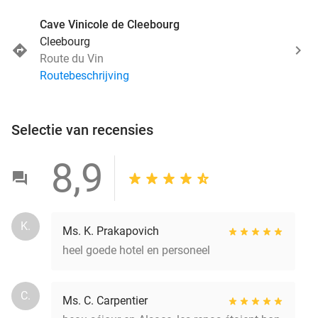
Cave Vinicole de Cleebourg
Cleebourg
Route du Vin
Routebeschrijving
Selectie van recensies
8,9
K.
Ms. K. Prakapovich
heel goede hotel en personeel
C.
Ms. C. Carpentier