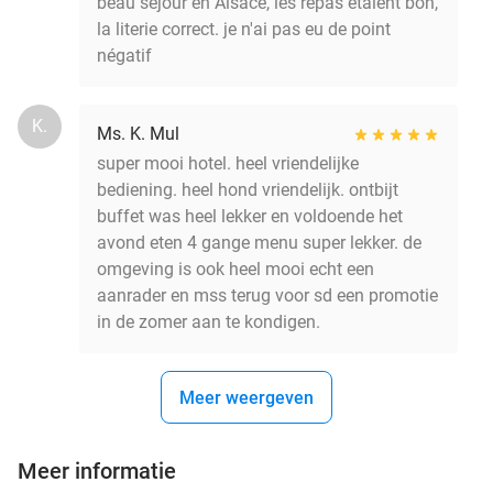
beau séjour en Alsace, les repas étaient bon,
la literie correct. je n'ai pas eu de point
négatif
K.
Ms. K. Mul
super mooi hotel. heel vriendelijke
bediening. heel hond vriendelijk. ontbijt
buffet was heel lekker en voldoende het
avond eten 4 gange menu super lekker. de
omgeving is ook heel mooi echt een
aanrader en mss terug voor sd een promotie
in de zomer aan te kondigen.
Meer weergeven
Meer informatie