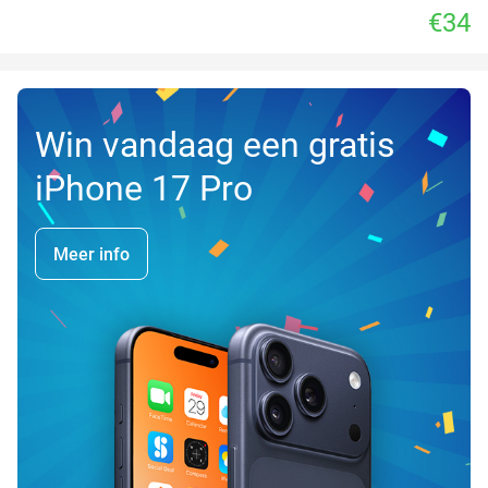
€34
Win vandaag een gratis
iPhone 17 Pro
Meer info